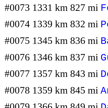
#0073 1331 km 827 mi
F
#0074 1339 km 832 mi
P
#0075 1345 km 836 mi
B
#0076 1346 km 837 mi
G
#0077 1357 km 843 mi
D
#0078 1359 km 845 mi
A
#0079 1366 km 849 mi
D