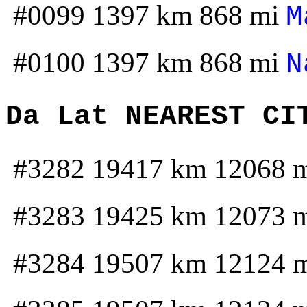
#0099 1397 km 868 mi
M
#0100 1397 km 868 mi
N
Da Lat NEAREST CI
#3282 19417 km 12068 
#3283 19425 km 12073 
#3284 19507 km 12124 