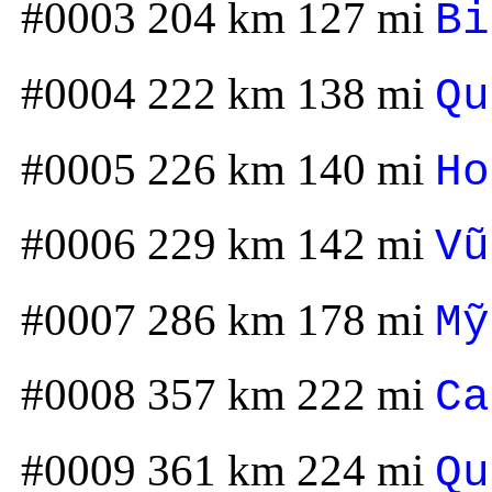
#0003 204 km 127 mi
Bi
#0004 222 km 138 mi
Qu
#0005 226 km 140 mi
Ho
#0006 229 km 142 mi
Vũ
#0007 286 km 178 mi
Mỹ
#0008 357 km 222 mi
Ca
#0009 361 km 224 mi
Qu