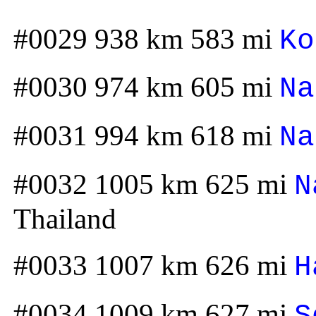
#0029 938 km 583 mi
Ko
#0030 974 km 605 mi
Na
#0031 994 km 618 mi
Na
#0032 1005 km 625 mi
N
Thailand
#0033 1007 km 626 mi
H
#0034 1009 km 627 mi
S