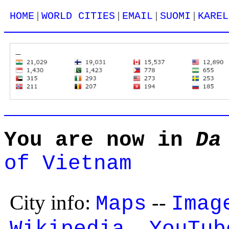
|
|
|
|
HOME
WORLD CITIES
EMAIL
SUOMI
KAREL
You are now in
Da
of Vietnam
City info:
--
Maps
Imag
--
Wikipedia
YouTub