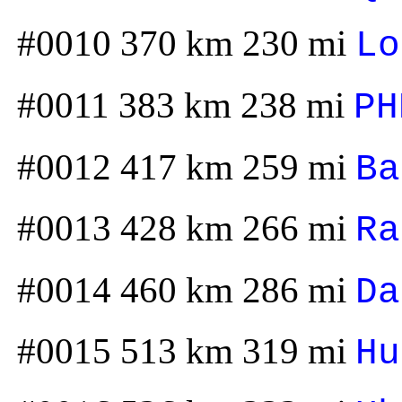
#0010 370 km 230 mi
Lo
#0011 383 km 238 mi
PH
#0012 417 km 259 mi
Ba
#0013 428 km 266 mi
Ra
#0014 460 km 286 mi
Da
#0015 513 km 319 mi
Hu