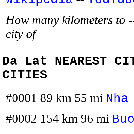
How many kilometers to --
city of
Da Lat NEAREST CI
CITIES
#0001 89 km 55 mi
Nha
#0002 154 km 96 mi
Bu