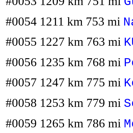
#0053 1209 km 751 mi
G
#0054 1211 km 753 mi
N
#0055 1227 km 763 mi
K
#0056 1235 km 768 mi
P
#0057 1247 km 775 mi
K
#0058 1253 km 779 mi
S
#0059 1265 km 786 mi
M