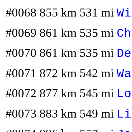
#0068 855 km 531 mi
Wi
#0069 861 km 535 mi
Ch
#0070 861 km 535 mi
De
#0071 872 km 542 mi
Wa
#0072 877 km 545 mi
Lo
#0073 883 km 549 mi
Li