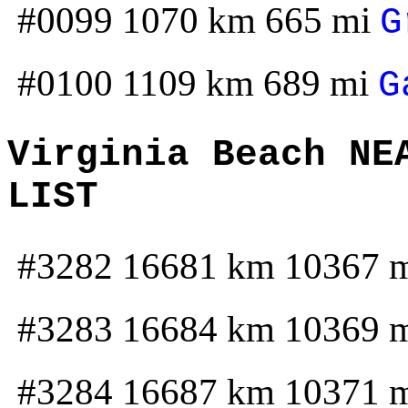
#0099 1070 km 665 mi
G
#0100 1109 km 689 mi
G
Virginia Beach NE
LIST
#3282 16681 km 10367 
#3283 16684 km 10369 
#3284 16687 km 10371 