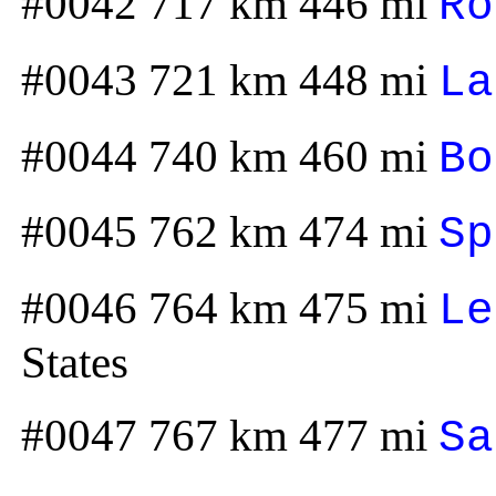
#0042 717 km 446 mi
Ro
#0043 721 km 448 mi
La
#0044 740 km 460 mi
Bo
#0045 762 km 474 mi
Sp
#0046 764 km 475 mi
Le
States
#0047 767 km 477 mi
Sa