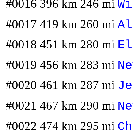
#0016 396 km 246 mi
Wi
#0017 419 km 260 mi
Al
#0018 451 km 280 mi
El
#0019 456 km 283 mi
Ne
#0020 461 km 287 mi
Je
#0021 467 km 290 mi
Ne
#0022 474 km 295 mi
Ch