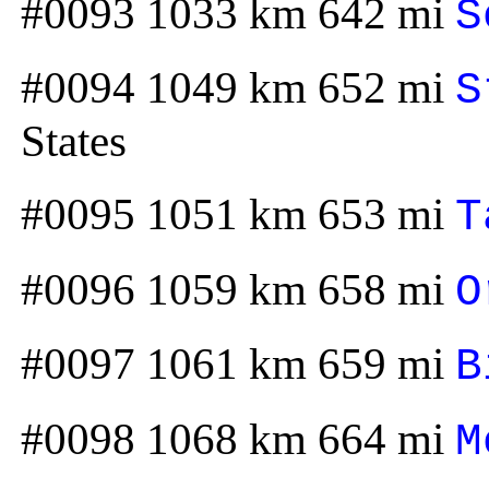
#0093 1033 km 642 mi
S
#0094 1049 km 652 mi
S
States
#0095 1051 km 653 mi
T
#0096 1059 km 658 mi
O
#0097 1061 km 659 mi
B
#0098 1068 km 664 mi
M