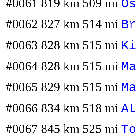
#0061 819 km 509 mi
Os
#0062 827 km 514 mi
Br
#0063 828 km 515 mi
Ki
#0064 828 km 515 mi
Ma
#0065 829 km 515 mi
Ma
#0066 834 km 518 mi
At
#0067 845 km 525 mi
To