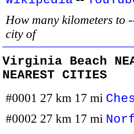
How many kilometers to --
city of
Virginia Beach NE
NEAREST CITIES
#0001 27 km 17 mi
Che
#0002 27 km 17 mi
Nor