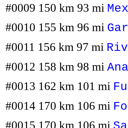
#0009 150 km 93 mi
Me
#0010 155 km 96 mi
Ga
#0011 156 km 97 mi
Riv
#0012 158 km 98 mi
An
#0013 162 km 101 mi
Fu
#0014 170 km 106 mi
Fo
#0015 170 km 106 mi
Sa