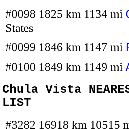
#0098 1825 km 1134 mi
States
#0099 1846 km 1147 mi
#0100 1849 km 1149 mi
Chula Vista NEARE
LIST
#3282 16918 km 10515 