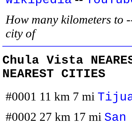
How many kilometers to --
city of
Chula Vista NEARE
NEAREST CITIES
#0001 11 km 7 mi
Tiju
#0002 27 km 17 mi
San