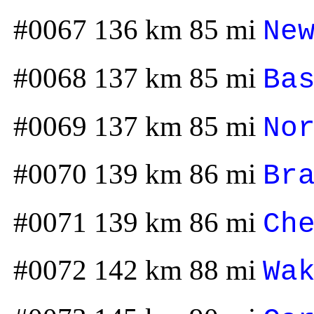
#0067 136 km 85 mi
Ne
#0068 137 km 85 mi
Ba
#0069 137 km 85 mi
No
#0070 139 km 86 mi
Br
#0071 139 km 86 mi
Ch
#0072 142 km 88 mi
Wa