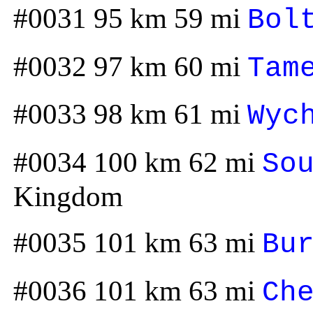
#0031 95 km 59 mi
Bol
#0032 97 km 60 mi
Tam
#0033 98 km 61 mi
Wyc
#0034 100 km 62 mi
So
Kingdom
#0035 101 km 63 mi
Bu
#0036 101 km 63 mi
Ch