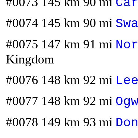
#0073 145 km 90 mi
Ca
#0074 145 km 90 mi
Sw
#0075 147 km 91 mi
No
Kingdom
#0076 148 km 92 mi
Le
#0077 148 km 92 mi
Og
#0078 149 km 93 mi
Do