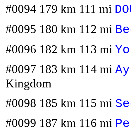
#0094 179 km 111 mi
DO
#0095 180 km 112 mi
Be
#0096 182 km 113 mi
Yo
#0097 183 km 114 mi
Ay
Kingdom
#0098 185 km 115 mi
Se
#0099 187 km 116 mi
Pe