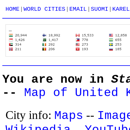
|
|
|
|
HOME
WORLD CITIES
EMAIL
SUOMI
KAREL
You are now in
St
--
Map of United 
City info:
--
Maps
Imag
--
Wikipedia
YouTub