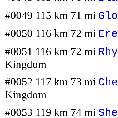
#0049 115 km 71 mi
Glo
#0050 116 km 72 mi
Ere
#0051 116 km 72 mi
Rhy
Kingdom
#0052 117 km 73 mi
Che
Kingdom
#0053 119 km 74 mi
She