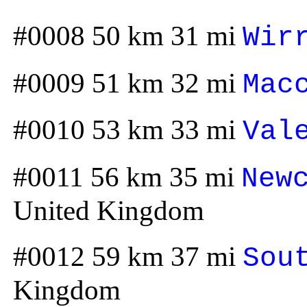
#0008 50 km 31 mi
Wir
#0009 51 km 32 mi
Mac
#0010 53 km 33 mi
Val
#0011 56 km 35 mi
New
United Kingdom
#0012 59 km 37 mi
Sou
Kingdom