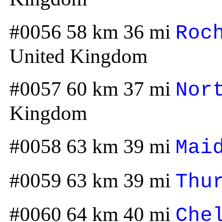
#0056 58 km 36 mi
Roc
United Kingdom
#0057 60 km 37 mi
Nor
Kingdom
#0058 63 km 39 mi
Mai
#0059 63 km 39 mi
Thu
#0060 64 km 40 mi
Che