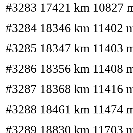
#3283 17421 km 10827 
#3284 18346 km 11402 
#3285 18347 km 11403 
#3286 18356 km 11408 
#3287 18368 km 11416 
#3288 18461 km 11474 
#3289 18830 km 11703 