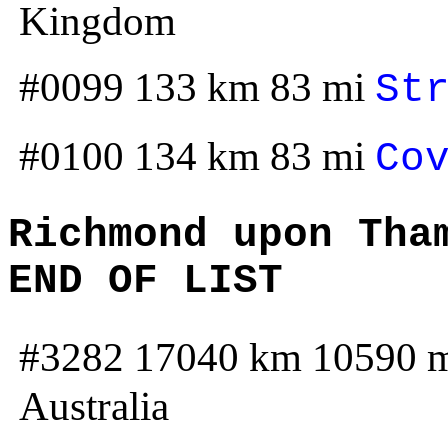
Kingdom
#0099 133 km 83 mi
St
#0100 134 km 83 mi
Co
Richmond upon Tha
END OF LIST
#3282 17040 km 10590 
Australia