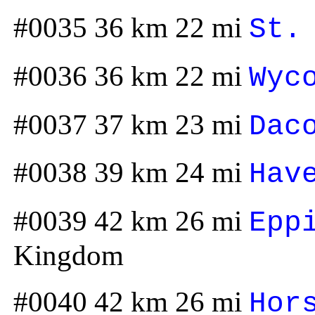
#0035 36 km 22 mi
St.
#0036 36 km 22 mi
Wyc
#0037 37 km 23 mi
Dac
#0038 39 km 24 mi
Hav
#0039 42 km 26 mi
Epp
Kingdom
#0040 42 km 26 mi
Hor