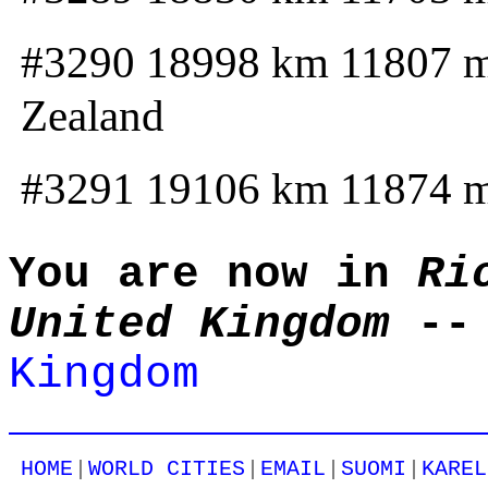
#3290 18998 km 11807 
Zealand
#3291 19106 km 11874 
You are now in
Ri
United Kingdom
-
Kingdom
|
|
|
|
HOME
WORLD CITIES
EMAIL
SUOMI
KAREL