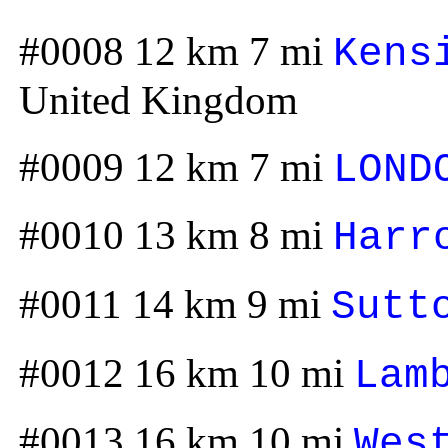
#0008 12 km 7 mi
Kens
United Kingdom
#0009 12 km 7 mi
LOND
#0010 13 km 8 mi
Harr
#0011 14 km 9 mi
Sutt
#0012 16 km 10 mi
Lam
#0013 16 km 10 mi
Wes