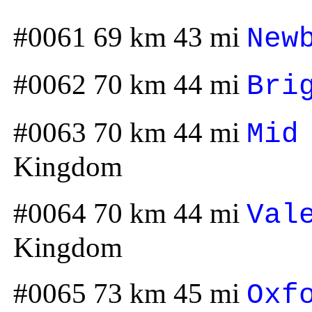
#0061 69 km 43 mi
New
#0062 70 km 44 mi
Bri
#0063 70 km 44 mi
Mid
Kingdom
#0064 70 km 44 mi
Val
Kingdom
#0065 73 km 45 mi
Oxf