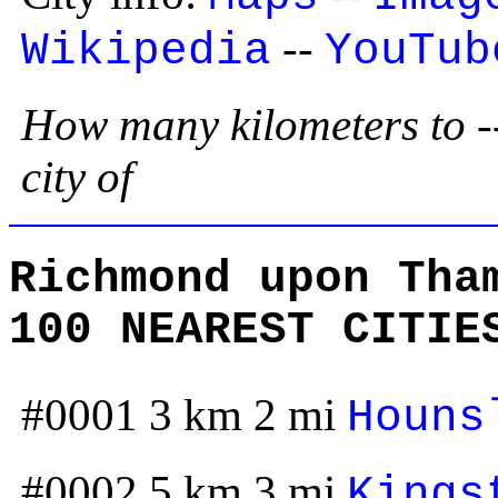
--
Wikipedia
YouTub
How many kilometers to --
city of
Richmond upon Tha
100 NEAREST CITIE
#0001 3 km 2 mi
Houns
#0002 5 km 3 mi
Kings