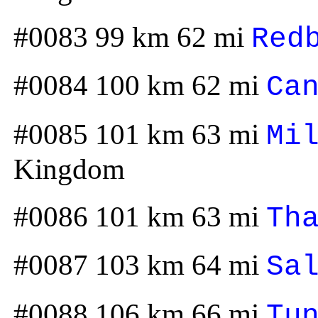
#0083 99 km 62 mi
Red
#0084 100 km 62 mi
Ca
#0085 101 km 63 mi
Mi
Kingdom
#0086 101 km 63 mi
Th
#0087 103 km 64 mi
Sa
#0088 106 km 66 mi
Tu