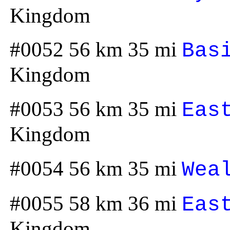
Kingdom
#0052 56 km 35 mi
Bas
Kingdom
#0053 56 km 35 mi
Eas
Kingdom
#0054 56 km 35 mi
Wea
#0055 58 km 36 mi
Eas
Kingdom