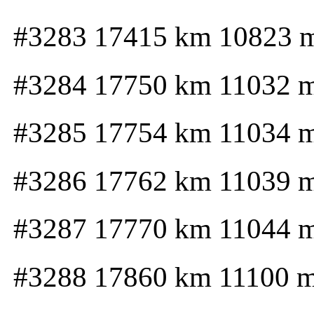
#3283 17415 km 10823 
#3284 17750 km 11032 
#3285 17754 km 11034 
#3286 17762 km 11039 
#3287 17770 km 11044 
#3288 17860 km 11100 