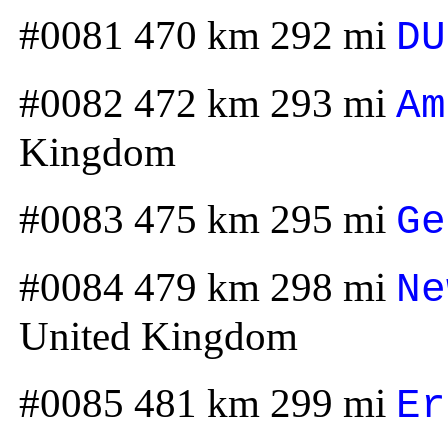
#0081 470 km 292 mi
DU
#0082 472 km 293 mi
Am
Kingdom
#0083 475 km 295 mi
Ge
#0084 479 km 298 mi
Ne
United Kingdom
#0085 481 km 299 mi
Er