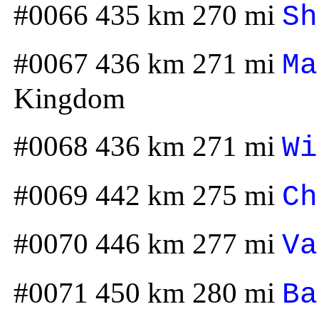
#0066 435 km 270 mi
Sh
#0067 436 km 271 mi
Ma
Kingdom
#0068 436 km 271 mi
Wi
#0069 442 km 275 mi
Ch
#0070 446 km 277 mi
Va
#0071 450 km 280 mi
Ba