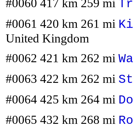
#0060 417 km 259 mi
Tr
#0061 420 km 261 mi
Ki
United Kingdom
#0062 421 km 262 mi
Wa
#0063 422 km 262 mi
St
#0064 425 km 264 mi
Do
#0065 432 km 268 mi
Ro