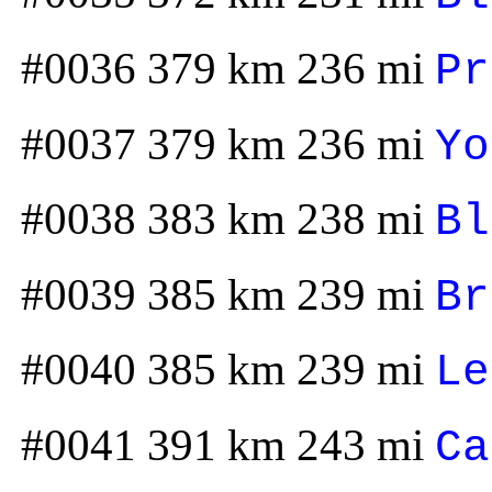
#0036 379 km 236 mi
Pr
#0037 379 km 236 mi
Yo
#0038 383 km 238 mi
Bl
#0039 385 km 239 mi
Br
#0040 385 km 239 mi
Le
#0041 391 km 243 mi
Ca