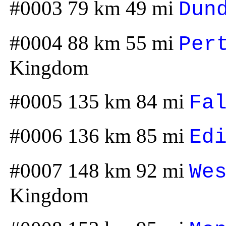
#0003 79 km 49 mi
Dun
#0004 88 km 55 mi
Per
Kingdom
#0005 135 km 84 mi
Fa
#0006 136 km 85 mi
Ed
#0007 148 km 92 mi
We
Kingdom