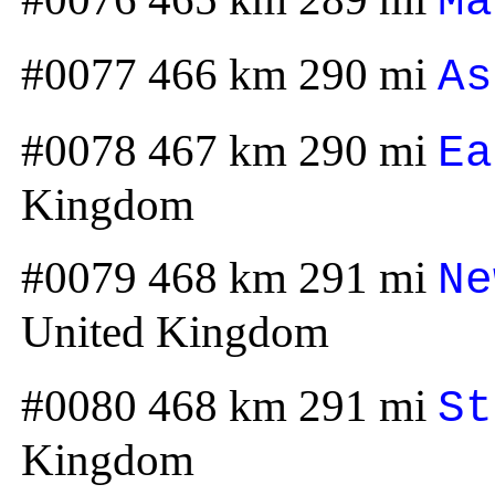
Ma
#0077 466 km 290 mi
As
#0078 467 km 290 mi
Ea
Kingdom
#0079 468 km 291 mi
Ne
United Kingdom
#0080 468 km 291 mi
St
Kingdom