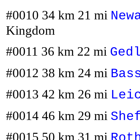
#0010 34 km 21 mi
New
Kingdom
#0011 36 km 22 mi
Ged
#0012 38 km 24 mi
Bas
#0013 42 km 26 mi
Lei
#0014 46 km 29 mi
She
#0015 50 km 31 mi
Rot