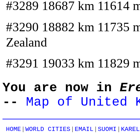
#3289 18687 km 11614 
#3290 18882 km 11735 
Zealand
#3291 19033 km 11829 
You are now in
Er
--
Map of United 
|
|
|
|
HOME
WORLD CITIES
EMAIL
SUOMI
KAREL