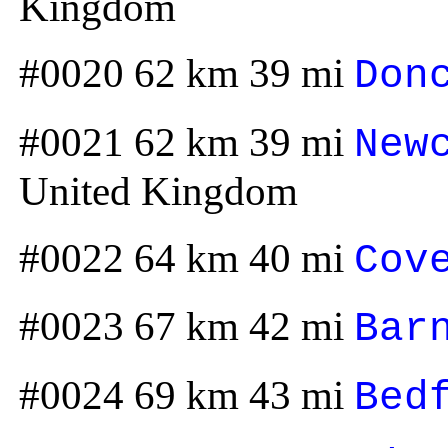
Kingdom
#0020 62 km 39 mi
Don
#0021 62 km 39 mi
New
United Kingdom
#0022 64 km 40 mi
Cov
#0023 67 km 42 mi
Bar
#0024 69 km 43 mi
Bed