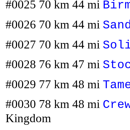
#0025 70 km 44 mi
Bir
#0026 70 km 44 mi
San
#0027 70 km 44 mi
Sol
#0028 76 km 47 mi
Sto
#0029 77 km 48 mi
Tam
#0030 78 km 48 mi
Cre
Kingdom