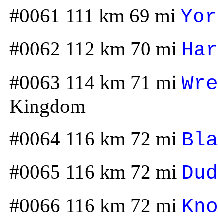
#0061 111 km 69 mi
Yor
#0062 112 km 70 mi
Har
#0063 114 km 71 mi
Wre
Kingdom
#0064 116 km 72 mi
Bla
#0065 116 km 72 mi
Dud
#0066 116 km 72 mi
Kno