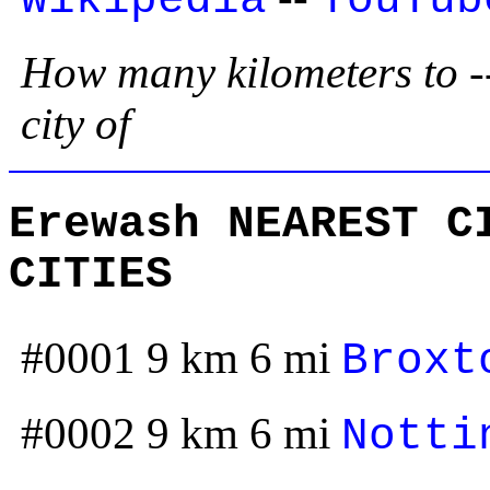
How many kilometers to --
city of
Erewash NEAREST C
CITIES
#0001 9 km 6 mi
Broxt
#0002 9 km 6 mi
Notti