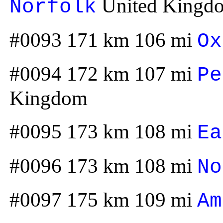
United Kingd
Norfolk
#0093 171 km 106 mi
Ox
#0094 172 km 107 mi
Pe
Kingdom
#0095 173 km 108 mi
Ea
#0096 173 km 108 mi
No
#0097 175 km 109 mi
Am