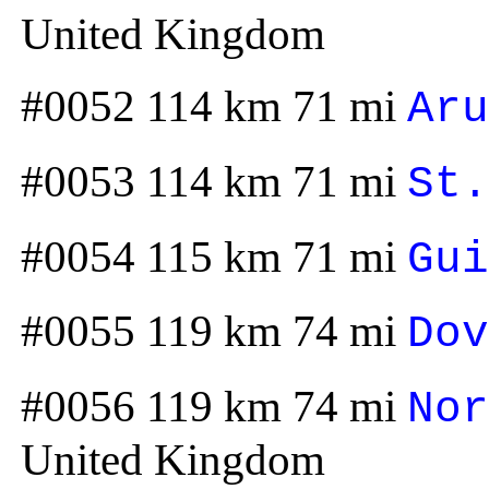
United Kingdom
#0052 114 km 71 mi
Aru
#0053 114 km 71 mi
St.
#0054 115 km 71 mi
Gui
#0055 119 km 74 mi
Dov
#0056 119 km 74 mi
Nor
United Kingdom