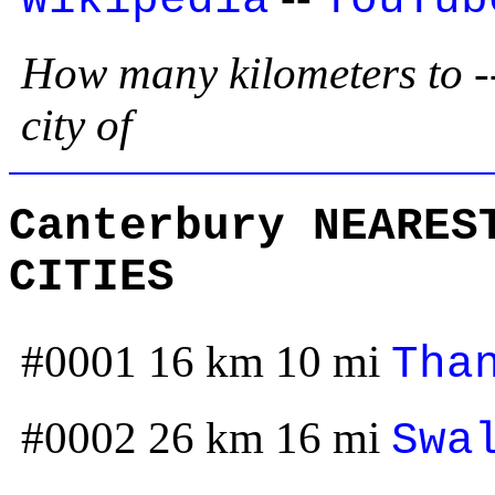
How many kilometers to --
city of
Canterbury NEARES
CITIES
#0001 16 km 10 mi
Tha
#0002 26 km 16 mi
Swa