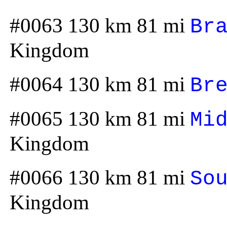
#0063 130 km 81 mi
Br
Kingdom
#0064 130 km 81 mi
Br
#0065 130 km 81 mi
Mi
Kingdom
#0066 130 km 81 mi
So
Kingdom