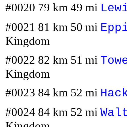
#0020 79 km 49 mi
Lew
#0021 81 km 50 mi
Epp
Kingdom
#0022 82 km 51 mi
Tow
Kingdom
#0023 84 km 52 mi
Hac
#0024 84 km 52 mi
Wal
Kingdom