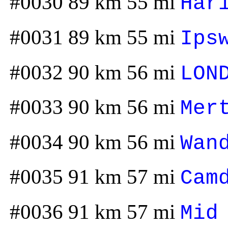
#0030 89 km 55 mi
Har
#0031 89 km 55 mi
Ips
#0032 90 km 56 mi
LON
#0033 90 km 56 mi
Mer
#0034 90 km 56 mi
Wan
#0035 91 km 57 mi
Cam
#0036 91 km 57 mi
Mid