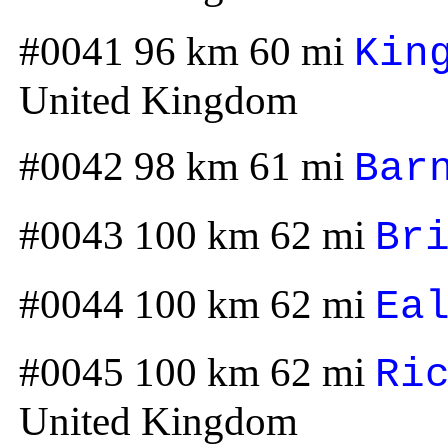
#0041 96 km 60 mi
Kin
United Kingdom
#0042 98 km 61 mi
Bar
#0043 100 km 62 mi
Br
#0044 100 km 62 mi
Ea
#0045 100 km 62 mi
Ri
United Kingdom