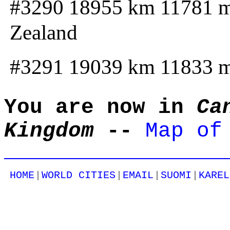
#3290 18955 km 11781 
Zealand
#3291 19039 km 11833 
You are now in
Ca
Kingdom
--
Map of
|
|
|
|
HOME
WORLD CITIES
EMAIL
SUOMI
KAREL