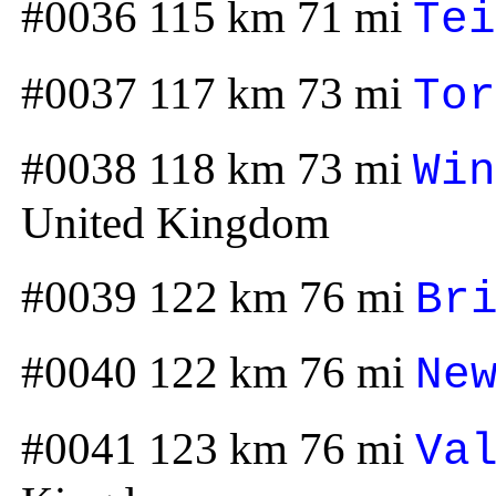
#0036 115 km 71 mi
Tei
#0037 117 km 73 mi
Tor
#0038 118 km 73 mi
Win
United Kingdom
#0039 122 km 76 mi
Br
#0040 122 km 76 mi
Ne
#0041 123 km 76 mi
Va