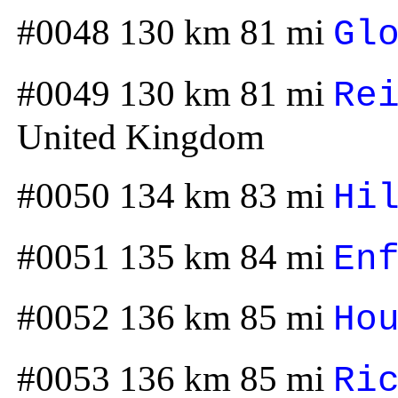
#0048 130 km 81 mi
Gl
#0049 130 km 81 mi
Re
United Kingdom
#0050 134 km 83 mi
Hi
#0051 135 km 84 mi
En
#0052 136 km 85 mi
Ho
#0053 136 km 85 mi
Ri