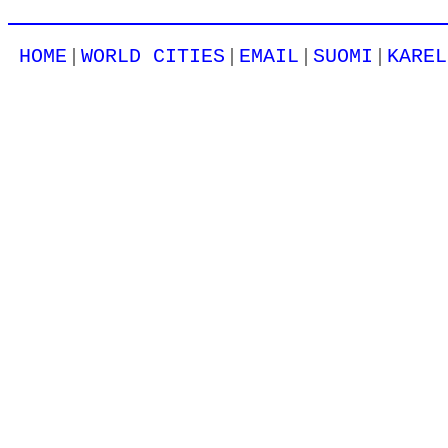
|
|
|
|
HOME
WORLD CITIES
EMAIL
SUOMI
KAREL