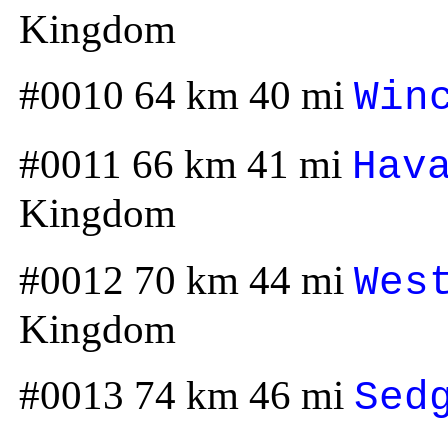
Kingdom
#0010 64 km 40 mi
Win
#0011 66 km 41 mi
Hav
Kingdom
#0012 70 km 44 mi
Wes
Kingdom
#0013 74 km 46 mi
Sed