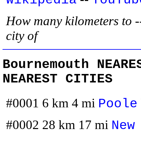
How many kilometers to --
city of
Bournemouth NEARE
NEAREST CITIES
#0001 6 km 4 mi
Poole
#0002 28 km 17 mi
New