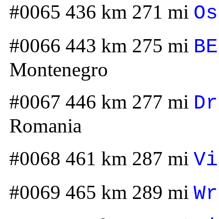
#0065 436 km 271 mi
Os
#0066 443 km 275 mi
BE
Montenegro
#0067 446 km 277 mi
Dr
Romania
#0068 461 km 287 mi
Vi
#0069 465 km 289 mi
Wr