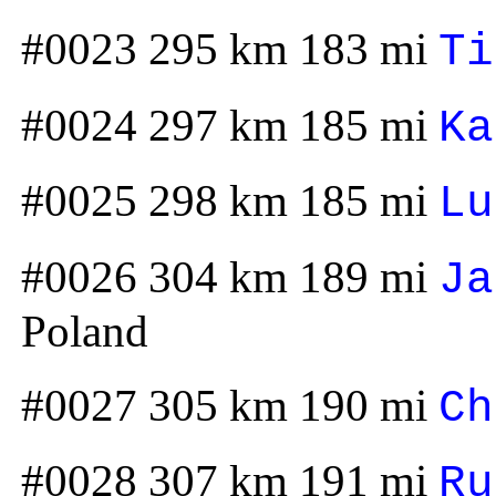
#0023 295 km 183 mi
Ti
#0024 297 km 185 mi
Ka
#0025 298 km 185 mi
Lu
#0026 304 km 189 mi
Ja
Poland
#0027 305 km 190 mi
Ch
#0028 307 km 191 mi
Ru