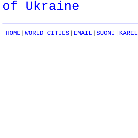
of Ukraine
|
|
|
|
HOME
WORLD CITIES
EMAIL
SUOMI
KAREL