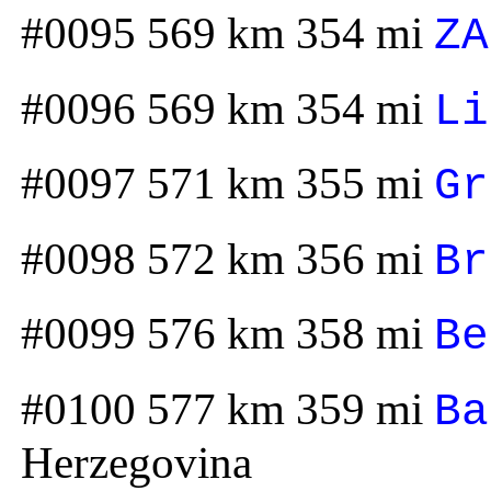
#0095 569 km 354 mi
ZA
#0096 569 km 354 mi
Li
#0097 571 km 355 mi
Gr
#0098 572 km 356 mi
Br
#0099 576 km 358 mi
Be
#0100 577 km 359 mi
Ba
Herzegovina