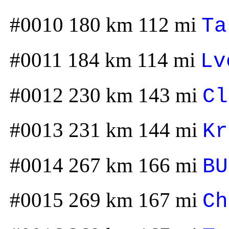
#0010 180 km 112 mi
Ta
#0011 184 km 114 mi
Lv
#0012 230 km 143 mi
Cl
#0013 231 km 144 mi
Kr
#0014 267 km 166 mi
BU
#0015 269 km 167 mi
Ch