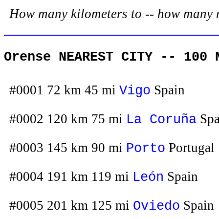
How many kilometers to -- how many mil
Orense NEAREST CITY -- 100 
#0001 72 km 45 mi
Spain
Vigo
#0002 120 km 75 mi
Spa
La Coruña
#0003 145 km 90 mi
Portugal
Porto
#0004 191 km 119 mi
Spain
León
#0005 201 km 125 mi
Spain
Oviedo