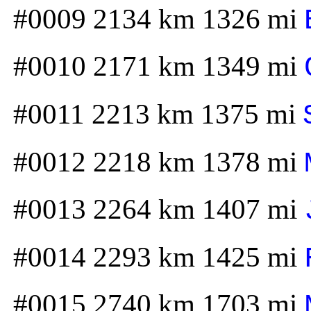
#0009 2134 km 1326 mi
#0010 2171 km 1349 mi
#0011 2213 km 1375 mi
#0012 2218 km 1378 mi
#0013 2264 km 1407 mi
#0014 2293 km 1425 mi
#0015 2740 km 1703 mi