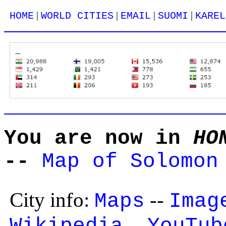
|
|
|
|
HOME
WORLD CITIES
EMAIL
SUOMI
KAREL
You are now in
HO
--
Map of Solomon
City info:
--
Maps
Imag
--
Wikipedia
YouTub