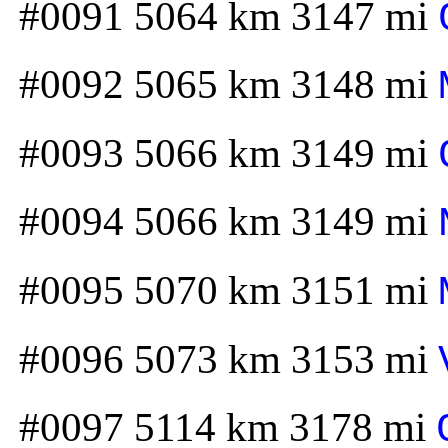
#0091 5064 km 3147 mi
#0092 5065 km 3148 mi
#0093 5066 km 3149 mi
#0094 5066 km 3149 mi
#0095 5070 km 3151 mi
#0096 5073 km 3153 mi
#0097 5114 km 3178 mi