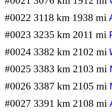
#0021 3076 km 1912 mi
#0022 3118 km 1938 mi
#0023 3235 km 2011 mi
#0024 3382 km 2102 mi
#0025 3383 km 2103 mi
#0026 3387 km 2105 mi
#0027 3391 km 2108 mi