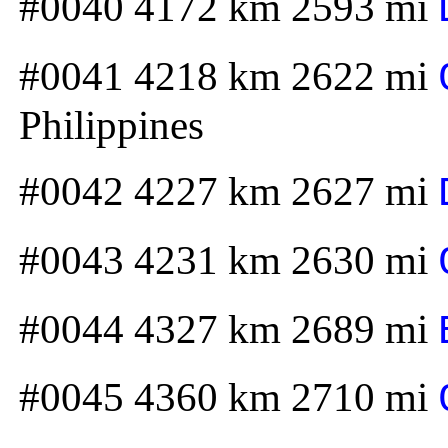
#0040 4172 km 2593 mi
#0041 4218 km 2622 mi
Philippines
#0042 4227 km 2627 mi
#0043 4231 km 2630 mi
#0044 4327 km 2689 mi
#0045 4360 km 2710 mi