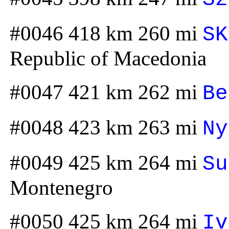
#0046 418 km 260 mi
SK
Republic of Macedonia
#0047 421 km 262 mi
Be
#0048 423 km 263 mi
Ny
#0049 425 km 264 mi
Su
Montenegro
#0050 425 km 264 mi
Iv