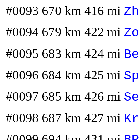
#0093 670 km 416 mi
Zh
#0094 679 km 422 mi
Zo
#0095 683 km 424 mi
Be
#0096 684 km 425 mi
Sp
#0097 685 km 426 mi
Se
#0098 687 km 427 mi
Kr
#0099 694 km 431 mi