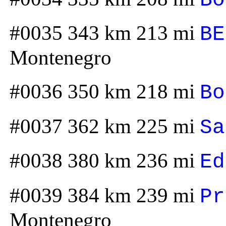
#0035 343 km 213 mi
BE
Montenegro
#0036 350 km 218 mi
Bo
#0037 362 km 225 mi
Sa
#0038 380 km 236 mi
Ed
#0039 384 km 239 mi
Pr
Montenegro