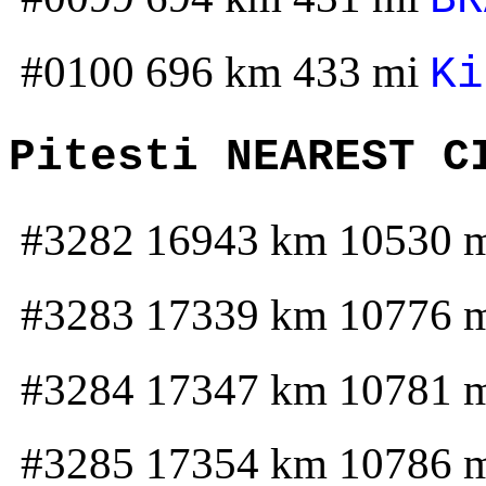
BR
#0100 696 km 433 mi
Ki
Pitesti NEAREST C
#3282 16943 km 10530 
#3283 17339 km 10776 
#3284 17347 km 10781 
#3285 17354 km 10786 