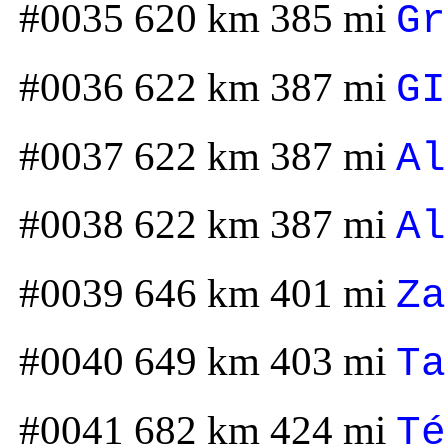
#0035 620 km 385 mi
Gr
#0036 622 km 387 mi
GI
#0037 622 km 387 mi
Al
#0038 622 km 387 mi
Al
#0039 646 km 401 mi
Za
#0040 649 km 403 mi
Ta
#0041 682 km 424 mi
Té