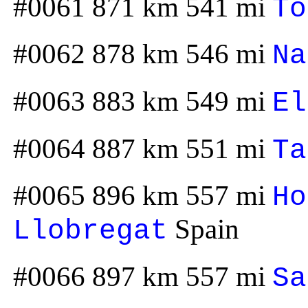
#0061 871 km 541 mi
To
#0062 878 km 546 mi
Na
#0063 883 km 549 mi
El
#0064 887 km 551 mi
Ta
#0065 896 km 557 mi
Ho
Spain
Llobregat
#0066 897 km 557 mi
Sa