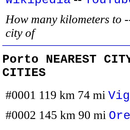
How many kilometers to --
city of
Porto NEAREST CIT
CITIES
#0001 119 km 74 mi
Vig
#0002 145 km 90 mi
Or