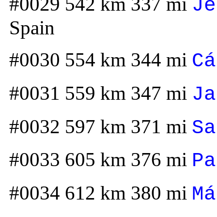
#0029 542 km 337 mi
Jé
Spain
#0030 554 km 344 mi
Cá
#0031 559 km 347 mi
Ja
#0032 597 km 371 mi
Sa
#0033 605 km 376 mi
Pa
#0034 612 km 380 mi
Má