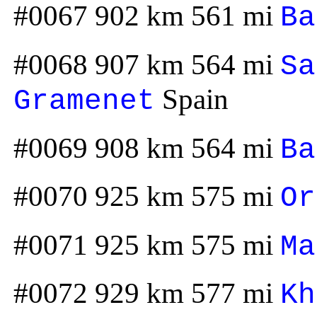
#0067 902 km 561 mi
Ba
#0068 907 km 564 mi
Sa
Spain
Gramenet
#0069 908 km 564 mi
Ba
#0070 925 km 575 mi
Or
#0071 925 km 575 mi
Ma
#0072 929 km 577 mi
Kh