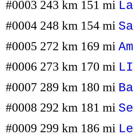
#0003 243 km 151 mi
La
#0004 248 km 154 mi
Sa
#0005 272 km 169 mi
Am
#0006 273 km 170 mi
LI
#0007 289 km 180 mi
Ba
#0008 292 km 181 mi
Se
#0009 299 km 186 mi
Le