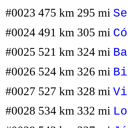
#0023 475 km 295 mi
Se
#0024 491 km 305 mi
Có
#0025 521 km 324 mi
Ba
#0026 524 km 326 mi
Bi
#0027 527 km 328 mi
Vi
#0028 534 km 332 mi
Lo