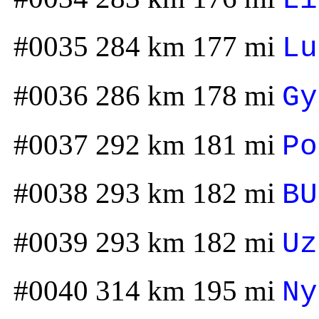
#0035 284 km 177 mi
Lu
#0036 286 km 178 mi
Gy
#0037 292 km 181 mi
Po
#0038 293 km 182 mi
BU
#0039 293 km 182 mi
Uz
#0040 314 km 195 mi
Ny