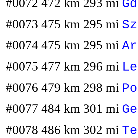
#0072 472 km 293 mi
Gd
#0073 475 km 295 mi
Sz
#0074 475 km 295 mi
Ar
#0075 477 km 296 mi
Le
#0076 479 km 298 mi
Po
#0077 484 km 301 mi
Ge
#0078 486 km 302 mi
Te