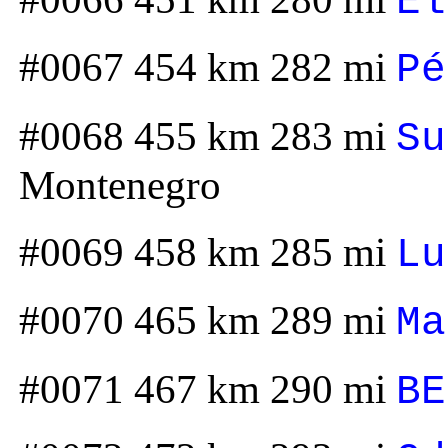
El
#0067 454 km 282 mi
Pé
#0068 455 km 283 mi
Su
Montenegro
#0069 458 km 285 mi
Lu
#0070 465 km 289 mi
Ma
#0071 467 km 290 mi
BE