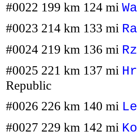
#0022 199 km 124 mi
Wa
#0023 214 km 133 mi
Ra
#0024 219 km 136 mi
Rz
#0025 221 km 137 mi
Hr
Republic
#0026 226 km 140 mi
Le
#0027 229 km 142 mi
Ko