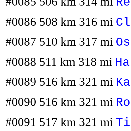
#0085 506 km 314 mi
Re
#0086 508 km 316 mi
Cl
#0087 510 km 317 mi
Os
#0088 511 km 318 mi
Ha
#0089 516 km 321 mi
Ka
#0090 516 km 321 mi
Ro
#0091 517 km 321 mi
Ti