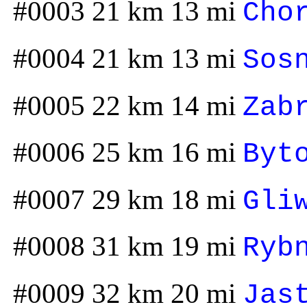
#0003 21 km 13 mi
Cho
#0004 21 km 13 mi
Sos
#0005 22 km 14 mi
Zab
#0006 25 km 16 mi
Byt
#0007 29 km 18 mi
Gli
#0008 31 km 19 mi
Ryb
#0009 32 km 20 mi
Jas