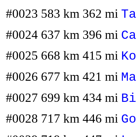
#0023 583 km 362 mi
Ta
#0024 637 km 396 mi
Ca
#0025 668 km 415 mi
Ko
#0026 677 km 421 mi
Ma
#0027 699 km 434 mi
Bi
#0028 717 km 446 mi
Go