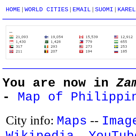
|
|
|
|
HOME
WORLD CITIES
EMAIL
SUOMI
KAREL
You are now in
Za
-
Map of Philippi
City info:
--
Maps
Imag
--
Wikipedia
YouTub