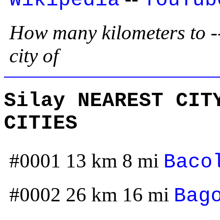
How many kilometers to --
city of
Silay NEAREST CIT
CITIES
#0001 13 km 8 mi
Baco
#0002 26 km 16 mi
Bag