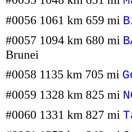
M
#0056 1061 km 659 mi
B
#0057 1094 km 680 mi
B
Brunei
#0058 1135 km 705 mi
G
#0059 1328 km 825 mi
N
#0060 1331 km 827 mi
T