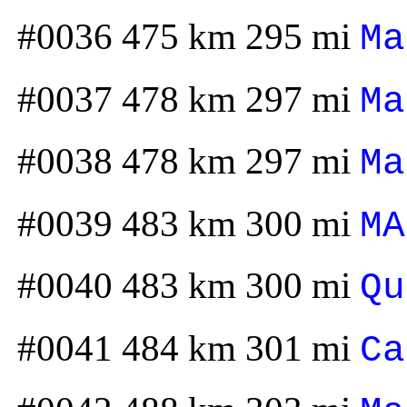
#0036 475 km 295 mi
Ma
#0037 478 km 297 mi
Ma
#0038 478 km 297 mi
Ma
#0039 483 km 300 mi
MA
#0040 483 km 300 mi
Qu
#0041 484 km 301 mi
Ca