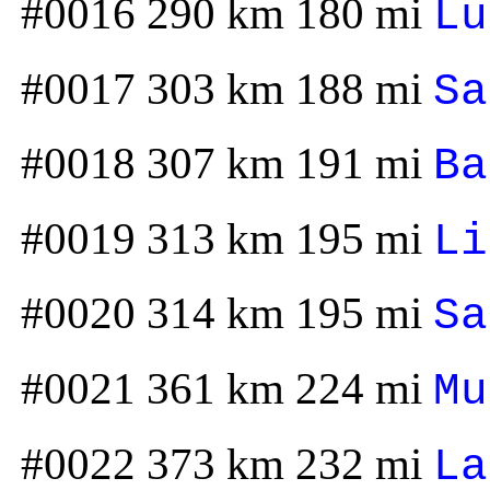
#0016 290 km 180 mi
Lu
#0017 303 km 188 mi
Sa
#0018 307 km 191 mi
Ba
#0019 313 km 195 mi
Li
#0020 314 km 195 mi
Sa
#0021 361 km 224 mi
Mu
#0022 373 km 232 mi
La