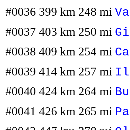
#0036 399 km 248 mi
Va
#0037 403 km 250 mi
Gi
#0038 409 km 254 mi
Ca
#0039 414 km 257 mi
Il
#0040 424 km 264 mi
Bu
#0041 426 km 265 mi
Pa