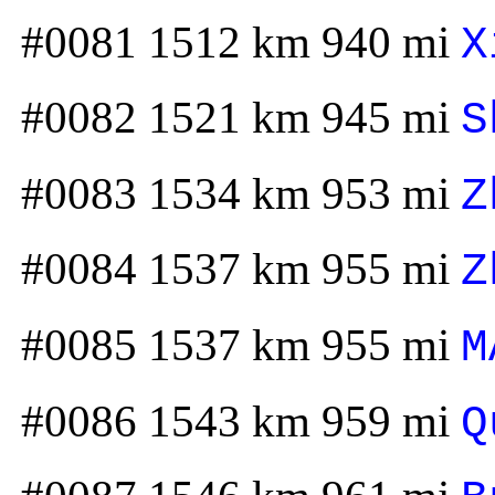
#0081 1512 km 940 mi
X
#0082 1521 km 945 mi
S
#0083 1534 km 953 mi
Z
#0084 1537 km 955 mi
Z
#0085 1537 km 955 mi
M
#0086 1543 km 959 mi
Q