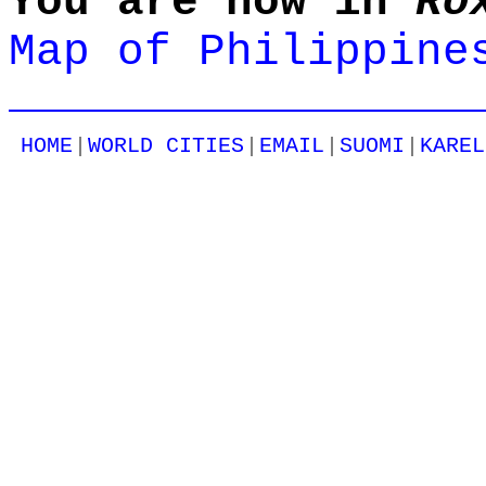
You are now in
Ro
Map of Philippine
|
|
|
|
HOME
WORLD CITIES
EMAIL
SUOMI
KAREL