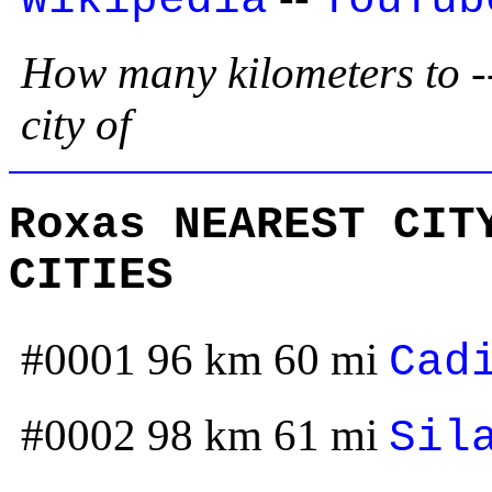
How many kilometers to --
city of
Roxas NEAREST CIT
CITIES
#0001 96 km 60 mi
Cad
#0002 98 km 61 mi
Sil