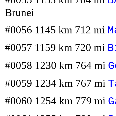
B
Brunei
#0056 1145 km 712 mi
M
#0057 1159 km 720 mi
B
#0058 1230 km 764 mi
G
#0059 1234 km 767 mi
T
#0060 1254 km 779 mi
G