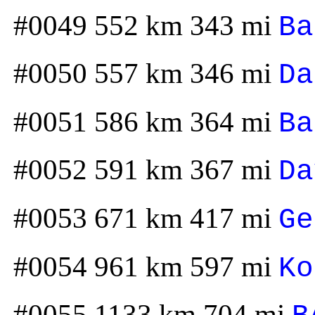
#0049 552 km 343 mi
Ba
#0050 557 km 346 mi
Da
#0051 586 km 364 mi
Ba
#0052 591 km 367 mi
Da
#0053 671 km 417 mi
Ge
#0054 961 km 597 mi
Ko
#0055 1133 km 704 mi