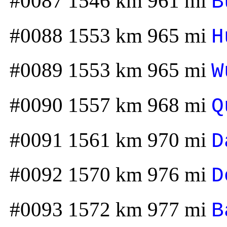
#0087 1546 km 961 mi
B
#0088 1553 km 965 mi
H
#0089 1553 km 965 mi
W
#0090 1557 km 968 mi
Q
#0091 1561 km 970 mi
D
#0092 1570 km 976 mi
D
#0093 1572 km 977 mi
B