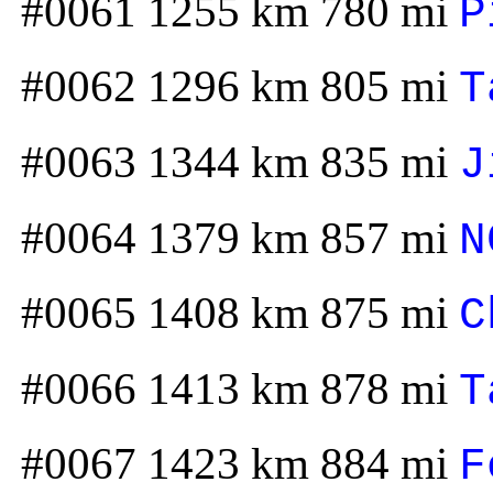
#0061 1255 km 780 mi
P
#0062 1296 km 805 mi
T
#0063 1344 km 835 mi
J
#0064 1379 km 857 mi
N
#0065 1408 km 875 mi
C
#0066 1413 km 878 mi
T
#0067 1423 km 884 mi
F