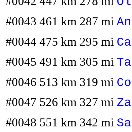
#0042 447 km 278 mi
Ol
#0043 461 km 287 mi
An
#0044 475 km 295 mi
Ca
#0045 491 km 305 mi
Ta
#0046 513 km 319 mi
Co
#0047 526 km 327 mi
Za
#0048 551 km 342 mi
Sa