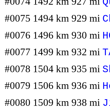
#0074 1492 km 927 mi
Q
#0075 1494 km 929 mi
C
#0076 1496 km 930 mi
H
#0077 1499 km 932 mi
T
#0078 1504 km 935 mi
S
#0079 1506 km 936 mi
H
#0080 1509 km 938 mi
J