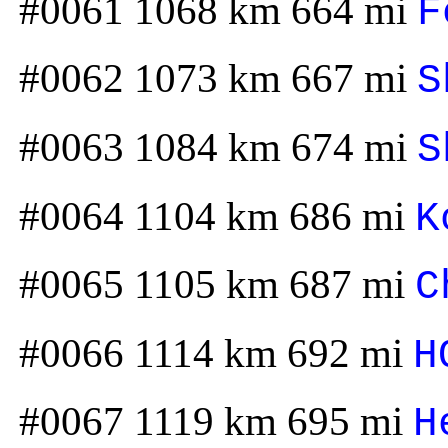
#0061 1068 km 664 mi
F
#0062 1073 km 667 mi
S
#0063 1084 km 674 mi
S
#0064 1104 km 686 mi
K
#0065 1105 km 687 mi
C
#0066 1114 km 692 mi
H
#0067 1119 km 695 mi
H