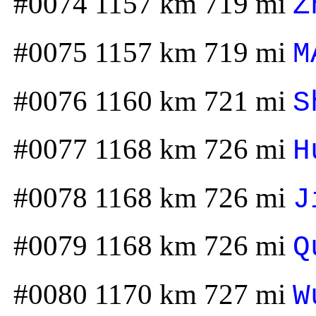
#0074 1157 km 719 mi
Z
#0075 1157 km 719 mi
M
#0076 1160 km 721 mi
S
#0077 1168 km 726 mi
H
#0078 1168 km 726 mi
J
#0079 1168 km 726 mi
Q
#0080 1170 km 727 mi
W