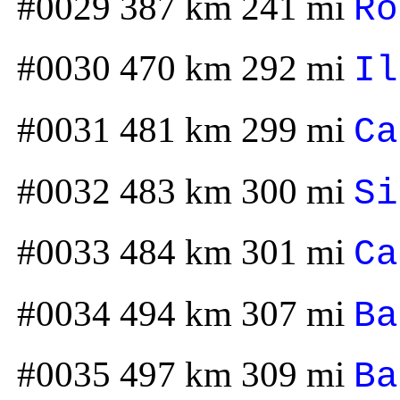
#0029 387 km 241 mi
Ro
#0030 470 km 292 mi
Il
#0031 481 km 299 mi
Ca
#0032 483 km 300 mi
Si
#0033 484 km 301 mi
Ca
#0034 494 km 307 mi
Ba
#0035 497 km 309 mi
Ba