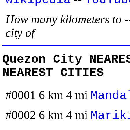
How many kilometers to --
city of
Quezon City NEARE
NEAREST CITIES
#0001 6 km 4 mi
Manda
#0002 6 km 4 mi
Marik