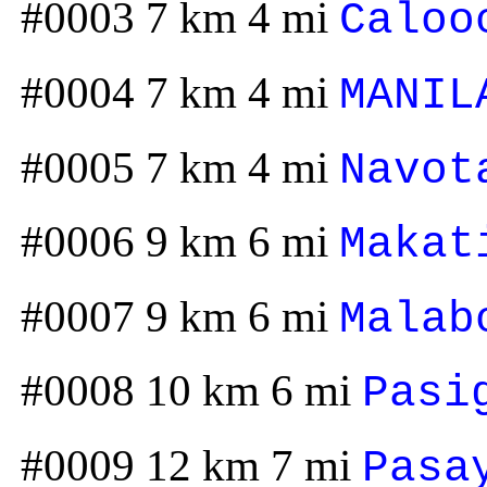
#0003 7 km 4 mi
Caloo
#0004 7 km 4 mi
MANIL
#0005 7 km 4 mi
Navot
#0006 9 km 6 mi
Makat
#0007 9 km 6 mi
Malab
#0008 10 km 6 mi
Pasi
#0009 12 km 7 mi
Pasa