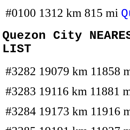
#0100 1312 km 815 mi
Q
Quezon City NEARE
LIST
#3282 19079 km 11858 
#3283 19116 km 11881 
#3284 19173 km 11916 