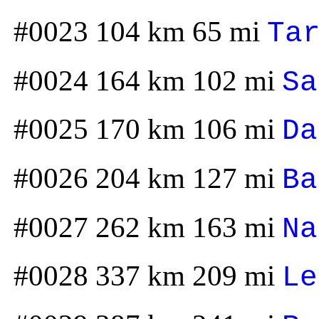
#0023 104 km 65 mi
Ta
#0024 164 km 102 mi
Sa
#0025 170 km 106 mi
Da
#0026 204 km 127 mi
Ba
#0027 262 km 163 mi
Na
#0028 337 km 209 mi
Le