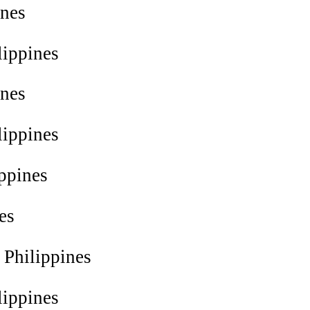
ines
lippines
ines
lippines
ppines
es
Philippines
lippines