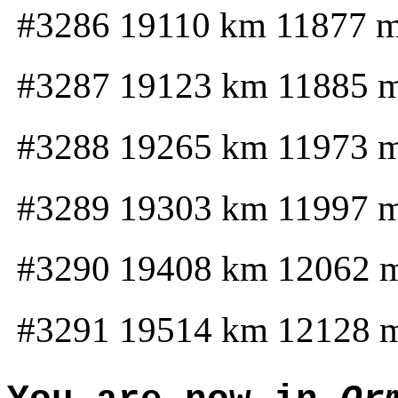
#3286 19110 km 11877 
#3287 19123 km 11885 
#3288 19265 km 11973 
#3289 19303 km 11997 
#3290 19408 km 12062 
#3291 19514 km 12128 