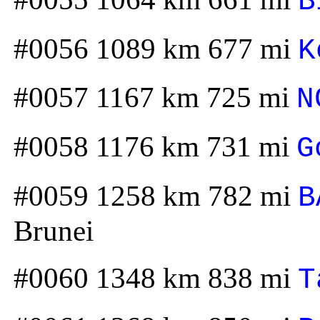
B
#0056 1089 km 677 mi
K
#0057 1167 km 725 mi
N
#0058 1176 km 731 mi
G
#0059 1258 km 782 mi
B
Brunei
#0060 1348 km 838 mi
T