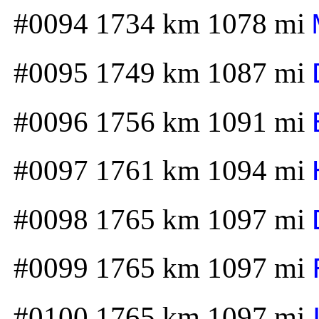
#0094 1734 km 1078 mi
#0095 1749 km 1087 mi
#0096 1756 km 1091 mi
#0097 1761 km 1094 mi
#0098 1765 km 1097 mi
#0099 1765 km 1097 mi
#0100 1765 km 1097 mi