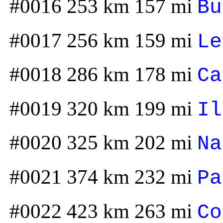
#0016 253 km 157 mi
Bu
#0017 256 km 159 mi
Le
#0018 286 km 178 mi
Ca
#0019 320 km 199 mi
Il
#0020 325 km 202 mi
Na
#0021 374 km 232 mi
Pa
#0022 423 km 263 mi
Co