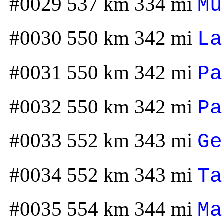
#0029 537 km 334 mi
Mu
#0030 550 km 342 mi
La
#0031 550 km 342 mi
Pa
#0032 550 km 342 mi
Pa
#0033 552 km 343 mi
Ge
#0034 552 km 343 mi
Ta
#0035 554 km 344 mi
Ma