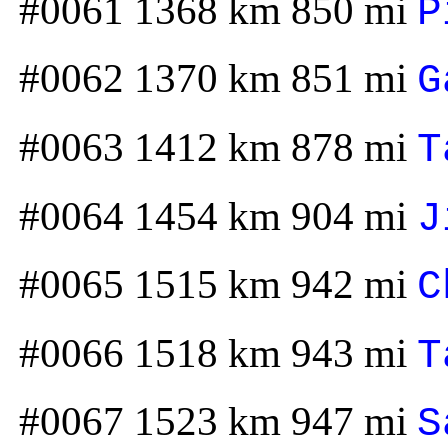
#0061 1368 km 850 mi
P
#0062 1370 km 851 mi
G
#0063 1412 km 878 mi
T
#0064 1454 km 904 mi
J
#0065 1515 km 942 mi
C
#0066 1518 km 943 mi
T
#0067 1523 km 947 mi
S