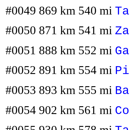
#0049 869 km 540 mi
Ta
#0050 871 km 541 mi
Za
#0051 888 km 552 mi
Ga
#0052 891 km 554 mi
Pi
#0053 893 km 555 mi
Ba
#0054 902 km 561 mi
Co
#0055 930 km 578 mi