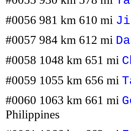
Ta
#0056 981 km 610 mi
Ji
#0057 984 km 612 mi
Da
#0058 1048 km 651 mi
C
#0059 1055 km 656 mi
T
#0060 1063 km 661 mi
G
Philippines