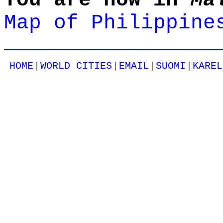
You are now in
Ma
Map of Philippine
|
|
|
|
HOME
WORLD CITIES
EMAIL
SUOMI
KAREL