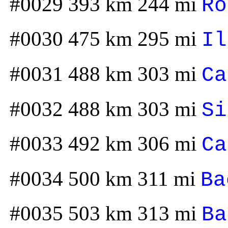
#0029 393 km 244 mi
Ro
#0030 475 km 295 mi
Il
#0031 488 km 303 mi
Ca
#0032 488 km 303 mi
Si
#0033 492 km 306 mi
Ca
#0034 500 km 311 mi
Ba
#0035 503 km 313 mi
Ba