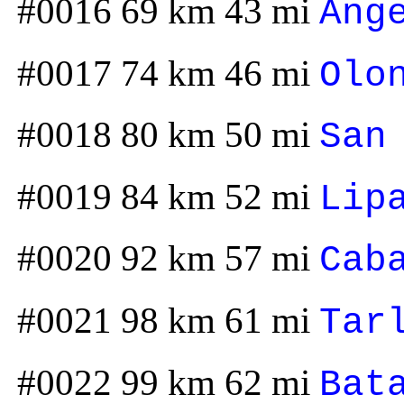
#0016 69 km 43 mi
Ang
#0017 74 km 46 mi
Olo
#0018 80 km 50 mi
San
#0019 84 km 52 mi
Lip
#0020 92 km 57 mi
Cab
#0021 98 km 61 mi
Tar
#0022 99 km 62 mi
Bat