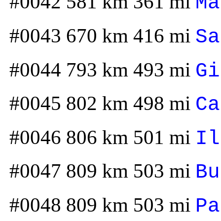
#0042 581 km 361 mi
Ma
#0043 670 km 416 mi
Sa
#0044 793 km 493 mi
Gi
#0045 802 km 498 mi
Ca
#0046 806 km 501 mi
Il
#0047 809 km 503 mi
Bu
#0048 809 km 503 mi
Pa