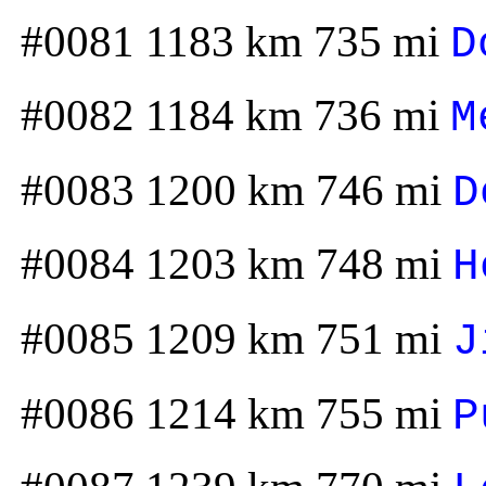
#0081 1183 km 735 mi
D
#0082 1184 km 736 mi
M
#0083 1200 km 746 mi
D
#0084 1203 km 748 mi
H
#0085 1209 km 751 mi
J
#0086 1214 km 755 mi
P