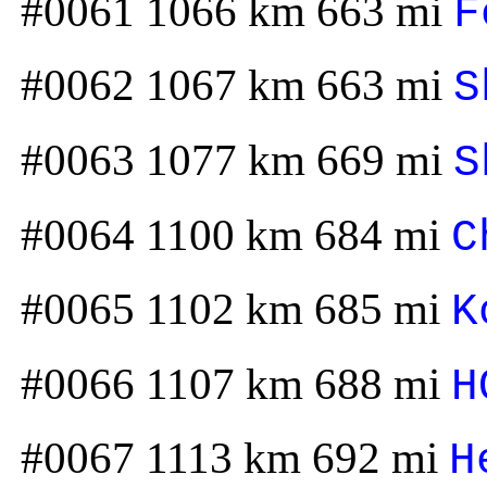
#0061 1066 km 663 mi
F
#0062 1067 km 663 mi
S
#0063 1077 km 669 mi
S
#0064 1100 km 684 mi
C
#0065 1102 km 685 mi
K
#0066 1107 km 688 mi
H
#0067 1113 km 692 mi
H