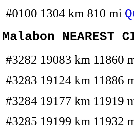
#0100 1304 km 810 mi
Q
Malabon NEAREST C
#3282 19083 km 11860 
#3283 19124 km 11886 
#3284 19177 km 11919 
#3285 19199 km 11932 