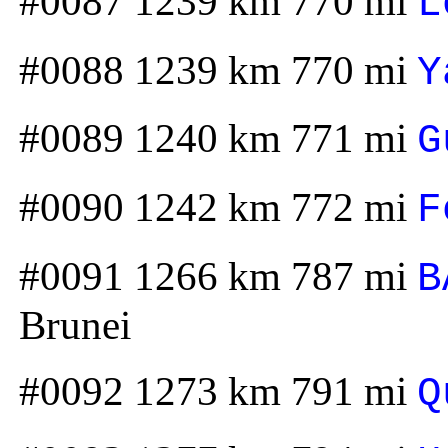
#0087 1239 km 770 mi
L
#0088 1239 km 770 mi
Y
#0089 1240 km 771 mi
G
#0090 1242 km 772 mi
F
#0091 1266 km 787 mi
B
Brunei
#0092 1273 km 791 mi
Q