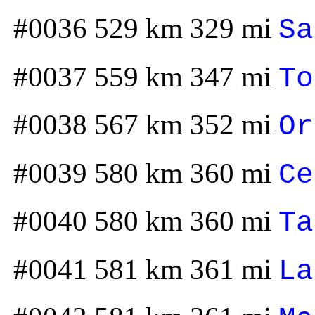
#0036 529 km 329 mi
Sa
#0037 559 km 347 mi
To
#0038 567 km 352 mi
Or
#0039 580 km 360 mi
Ce
#0040 580 km 360 mi
Ta
#0041 581 km 361 mi
La