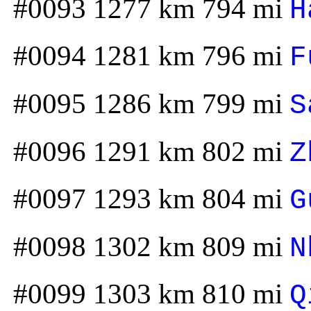
#0093 1277 km 794 mi
H
#0094 1281 km 796 mi
F
#0095 1286 km 799 mi
S
#0096 1291 km 802 mi
Z
#0097 1293 km 804 mi
G
#0098 1302 km 809 mi
N
#0099 1303 km 810 mi
Q