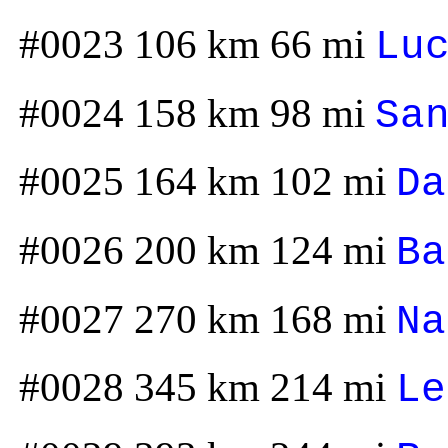
#0023 106 km 66 mi
Lu
#0024 158 km 98 mi
Sa
#0025 164 km 102 mi
Da
#0026 200 km 124 mi
Ba
#0027 270 km 168 mi
Na
#0028 345 km 214 mi
Le