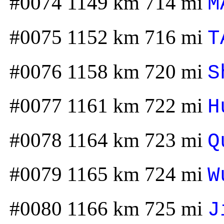
#0074 1149 km 714 mi
M
#0075 1152 km 716 mi
T
#0076 1158 km 720 mi
S
#0077 1161 km 722 mi
H
#0078 1164 km 723 mi
Q
#0079 1165 km 724 mi
W
#0080 1166 km 725 mi
J