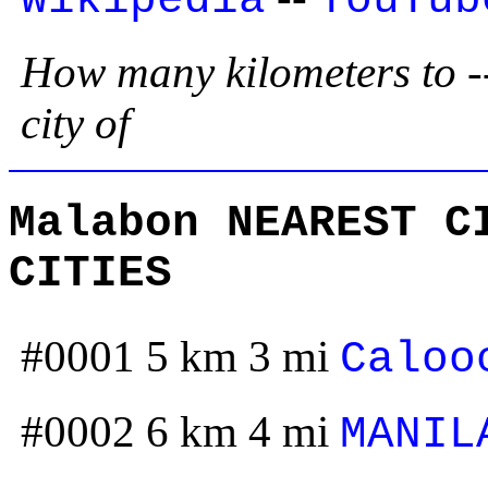
How many kilometers to --
city of
Malabon NEAREST C
CITIES
#0001 5 km 3 mi
Caloo
#0002 6 km 4 mi
MANIL