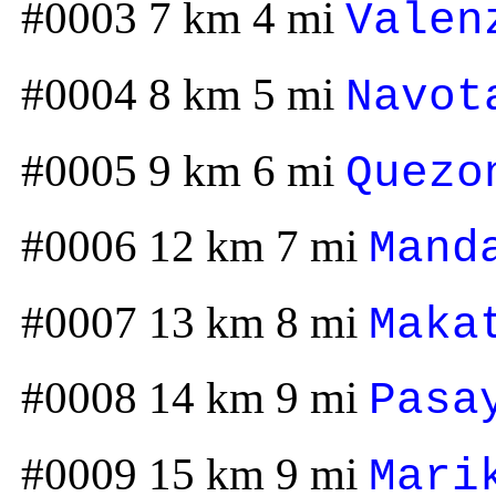
#0003 7 km 4 mi
Valen
#0004 8 km 5 mi
Navot
#0005 9 km 6 mi
Quezo
#0006 12 km 7 mi
Mand
#0007 13 km 8 mi
Maka
#0008 14 km 9 mi
Pasa
#0009 15 km 9 mi
Mari