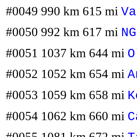
#0049 990 km 615 mi
Va
#0050 992 km 617 mi
NG
#0051 1037 km 644 mi
O
#0052 1052 km 654 mi
A
#0053 1059 km 658 mi
K
#0054 1062 km 660 mi
C
#0055 1081 km 672 mi