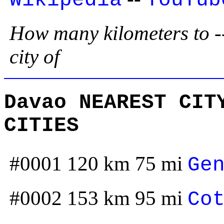
How many kilometers to --
city of
Davao NEAREST CIT
CITIES
#0001 120 km 75 mi
Ge
#0002 153 km 95 mi
Co