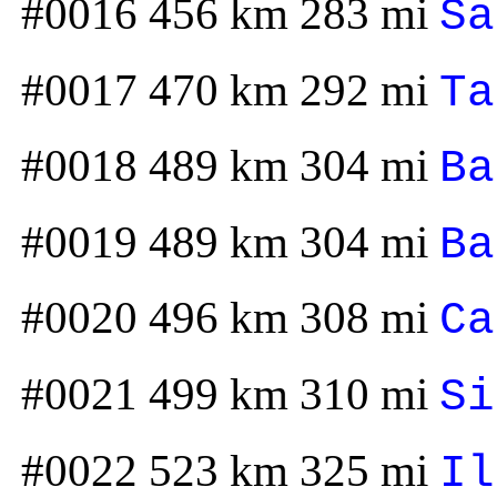
#0016 456 km 283 mi
Sa
#0017 470 km 292 mi
Ta
#0018 489 km 304 mi
Ba
#0019 489 km 304 mi
Ba
#0020 496 km 308 mi
Ca
#0021 499 km 310 mi
Si
#0022 523 km 325 mi
Il