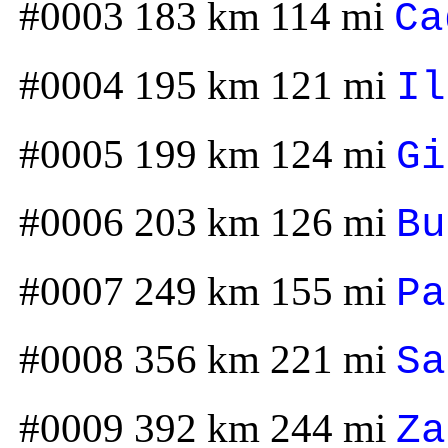
#0003 183 km 114 mi
Ca
#0004 195 km 121 mi
Il
#0005 199 km 124 mi
Gi
#0006 203 km 126 mi
Bu
#0007 249 km 155 mi
Pa
#0008 356 km 221 mi
Sa
#0009 392 km 244 mi
Za