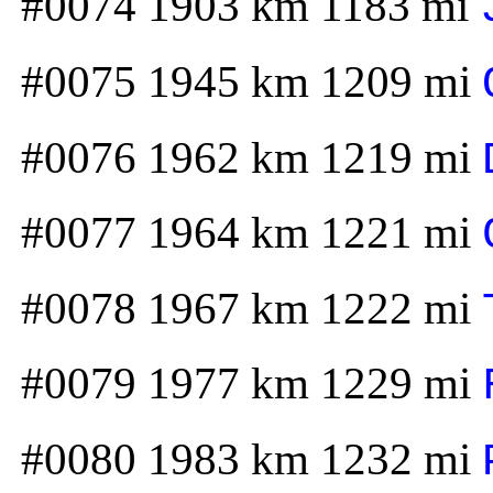
#0074 1903 km 1183 mi
#0075 1945 km 1209 mi
#0076 1962 km 1219 mi
#0077 1964 km 1221 mi
#0078 1967 km 1222 mi
#0079 1977 km 1229 mi
#0080 1983 km 1232 mi