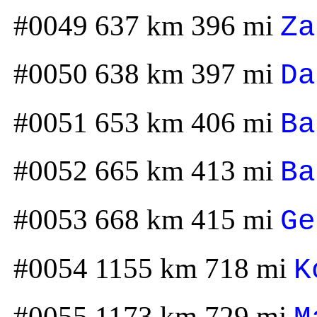
#0049 637 km 396 mi
Za
#0050 638 km 397 mi
Da
#0051 653 km 406 mi
Ba
#0052 665 km 413 mi
Ba
#0053 668 km 415 mi
Ge
#0054 1155 km 718 mi
K
#0055 1173 km 729 mi