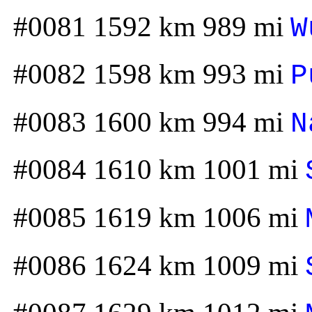
#0081 1592 km 989 mi
W
#0082 1598 km 993 mi
P
#0083 1600 km 994 mi
N
#0084 1610 km 1001 mi
#0085 1619 km 1006 mi
#0086 1624 km 1009 mi