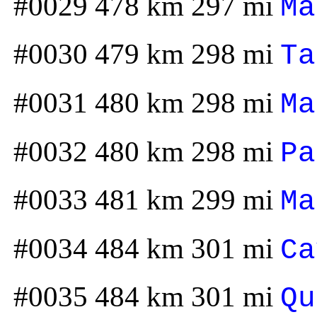
#0029 478 km 297 mi
Ma
#0030 479 km 298 mi
Ta
#0031 480 km 298 mi
Ma
#0032 480 km 298 mi
Pa
#0033 481 km 299 mi
Ma
#0034 484 km 301 mi
Ca
#0035 484 km 301 mi
Qu