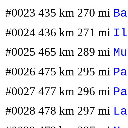
#0023 435 km 270 mi
Ba
#0024 436 km 271 mi
Il
#0025 465 km 289 mi
Mu
#0026 475 km 295 mi
Pa
#0027 477 km 296 mi
Pa
#0028 478 km 297 mi
La