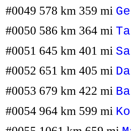
#0049 578 km 359 mi
Ge
#0050 586 km 364 mi
Ta
#0051 645 km 401 mi
Sa
#0052 651 km 405 mi
Da
#0053 679 km 422 mi
Ba
#0054 964 km 599 mi
Ko
#0055 1061 km 659 mi