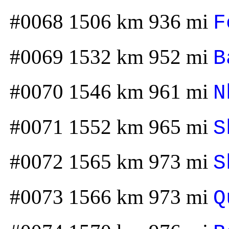
#0068 1506 km 936 mi
F
#0069 1532 km 952 mi
B
#0070 1546 km 961 mi
N
#0071 1552 km 965 mi
S
#0072 1565 km 973 mi
S
#0073 1566 km 973 mi
Q