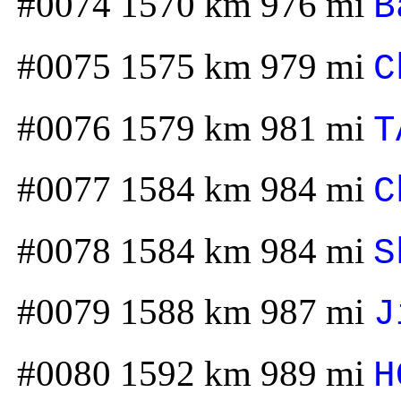
#0074 1570 km 976 mi
B
#0075 1575 km 979 mi
C
#0076 1579 km 981 mi
T
#0077 1584 km 984 mi
C
#0078 1584 km 984 mi
S
#0079 1588 km 987 mi
J
#0080 1592 km 989 mi
H