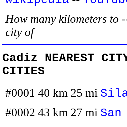
How many kilometers to --
city of
Cadiz NEAREST CIT
CITIES
#0001 40 km 25 mi
Sil
#0002 43 km 27 mi
San