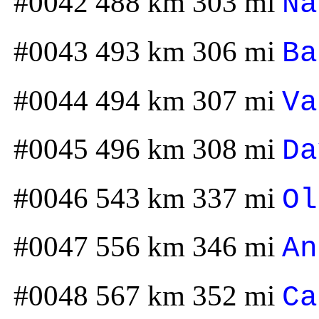
#0042 488 km 303 mi
Na
#0043 493 km 306 mi
Ba
#0044 494 km 307 mi
Va
#0045 496 km 308 mi
Da
#0046 543 km 337 mi
Ol
#0047 556 km 346 mi
An
#0048 567 km 352 mi
Ca