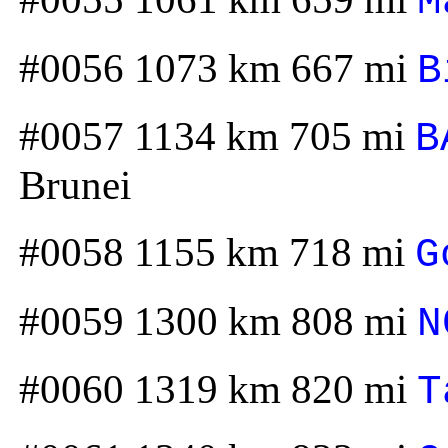
M
#0056 1073 km 667 mi
B
#0057 1134 km 705 mi
B
Brunei
#0058 1155 km 718 mi
G
#0059 1300 km 808 mi
N
#0060 1319 km 820 mi
T