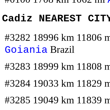
Cadiz NEAREST CIT
#3282 18996 km 11806 
Brazil
Goiania
#3283 18999 km 11808 
#3284 19033 km 11829 
#3285 19049 km 11839 