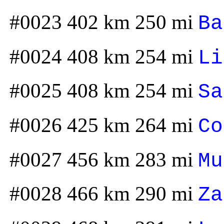
#0023 402 km 250 mi
Ba
#0024 408 km 254 mi
Li
#0025 408 km 254 mi
Sa
#0026 425 km 264 mi
Co
#0027 456 km 283 mi
Mu
#0028 466 km 290 mi
Za