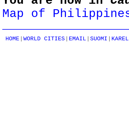
You are now in
Ca
Map of Philippine
|
|
|
|
HOME
WORLD CITIES
EMAIL
SUOMI
KAREL