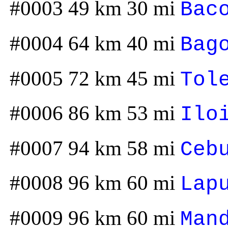
#0003 49 km 30 mi
Bac
#0004 64 km 40 mi
Bag
#0005 72 km 45 mi
Tol
#0006 86 km 53 mi
Ilo
#0007 94 km 58 mi
Ceb
#0008 96 km 60 mi
Lap
#0009 96 km 60 mi
Man