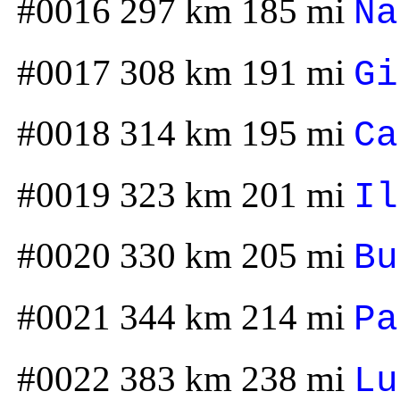
#0016 297 km 185 mi
Na
#0017 308 km 191 mi
Gi
#0018 314 km 195 mi
Ca
#0019 323 km 201 mi
Il
#0020 330 km 205 mi
Bu
#0021 344 km 214 mi
Pa
#0022 383 km 238 mi
Lu