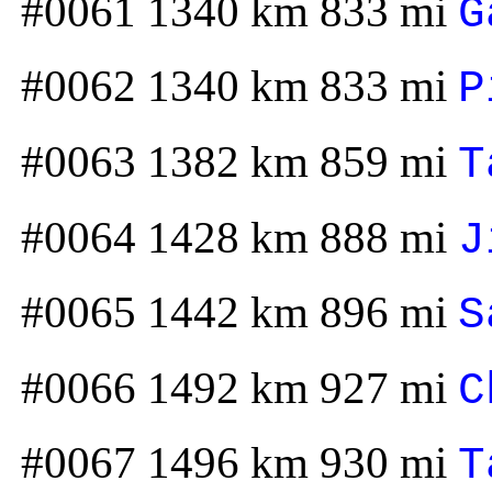
#0061 1340 km 833 mi
G
#0062 1340 km 833 mi
P
#0063 1382 km 859 mi
T
#0064 1428 km 888 mi
J
#0065 1442 km 896 mi
S
#0066 1492 km 927 mi
C
#0067 1496 km 930 mi
T