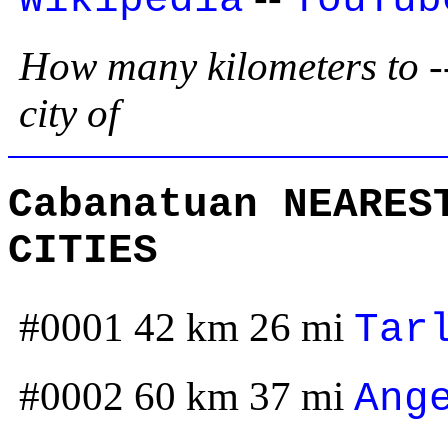
How many kilometers to --
city of
Cabanatuan NEARES
CITIES
#0001 42 km 26 mi
Tar
#0002 60 km 37 mi
Ang