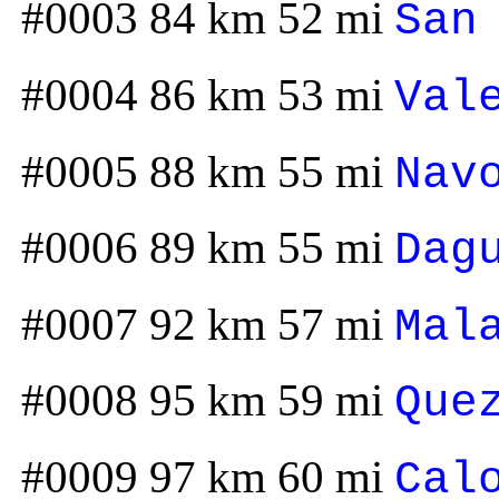
#0003 84 km 52 mi
San
#0004 86 km 53 mi
Val
#0005 88 km 55 mi
Nav
#0006 89 km 55 mi
Dag
#0007 92 km 57 mi
Mal
#0008 95 km 59 mi
Que
#0009 97 km 60 mi
Cal