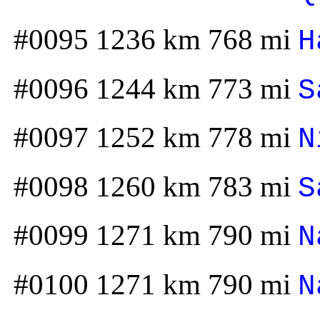
#0095 1236 km 768 mi
H
#0096 1244 km 773 mi
S
#0097 1252 km 778 mi
N
#0098 1260 km 783 mi
S
#0099 1271 km 790 mi
N
#0100 1271 km 790 mi
N