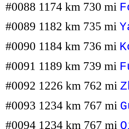
#0088 1174 km 730 mi
F
#0089 1182 km 735 mi
Y
#0090 1184 km 736 mi
K
#0091 1189 km 739 mi
F
#0092 1226 km 762 mi
Z
#0093 1234 km 767 mi
G
#0094 1234 km 767 mi
Q