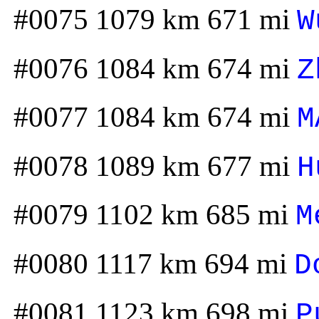
#0075 1079 km 671 mi
W
#0076 1084 km 674 mi
Z
#0077 1084 km 674 mi
M
#0078 1089 km 677 mi
H
#0079 1102 km 685 mi
M
#0080 1117 km 694 mi
D
#0081 1123 km 698 mi
P