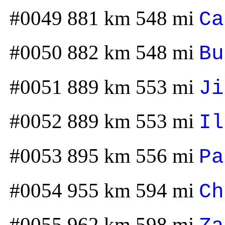
#0049 881 km 548 mi
Ca
#0050 882 km 548 mi
Bu
#0051 889 km 553 mi
Ji
#0052 889 km 553 mi
Il
#0053 895 km 556 mi
Pa
#0054 955 km 594 mi
Ch
#0055 962 km 598 mi