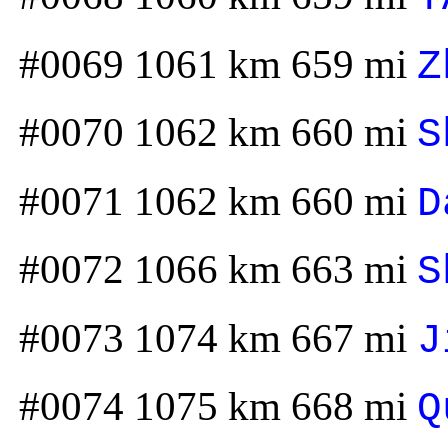
#0069 1061 km 659 mi
Z
#0070 1062 km 660 mi
S
#0071 1062 km 660 mi
D
#0072 1066 km 663 mi
S
#0073 1074 km 667 mi
J
#0074 1075 km 668 mi
Q