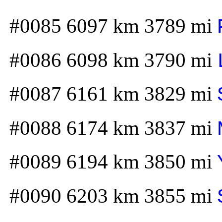
#0085 6097 km 3789 mi
#0086 6098 km 3790 mi
#0087 6161 km 3829 mi
#0088 6174 km 3837 mi
#0089 6194 km 3850 mi
#0090 6203 km 3855 mi