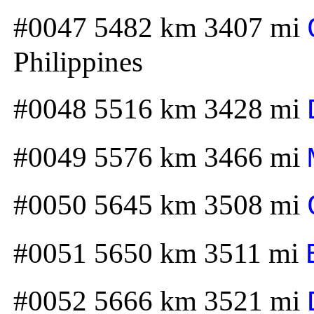
#0047 5482 km 3407 mi
Philippines
#0048 5516 km 3428 mi
#0049 5576 km 3466 mi
#0050 5645 km 3508 mi
#0051 5650 km 3511 mi
#0052 5666 km 3521 mi