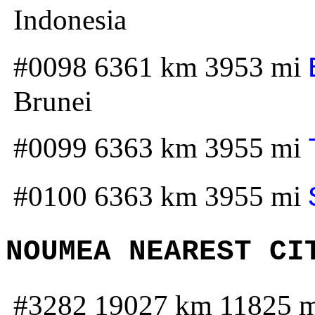
Indonesia
#0098 6361 km 3953 mi
Brunei
#0099 6363 km 3955 mi
#0100 6363 km 3955 mi
NOUMEA NEAREST CI
#3282 19027 km 11825 