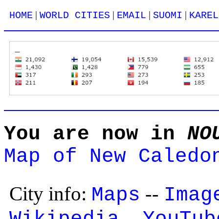
|
|
|
|
HOME
WORLD CITIES
EMAIL
SUOMI
KAREL
You are now in
NO
Map of New Caledo
City info:
--
Maps
Imag
--
Wikipedia
YouTub