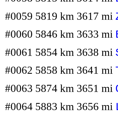
#0059 5819 km 3617 mi
#0060 5846 km 3633 mi
#0061 5854 km 3638 mi
#0062 5858 km 3641 mi
#0063 5874 km 3651 mi
#0064 5883 km 3656 mi