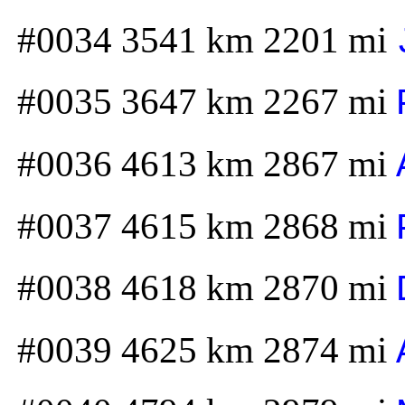
#0034 3541 km 2201 mi
#0035 3647 km 2267 mi
#0036 4613 km 2867 mi
#0037 4615 km 2868 mi
#0038 4618 km 2870 mi
#0039 4625 km 2874 mi