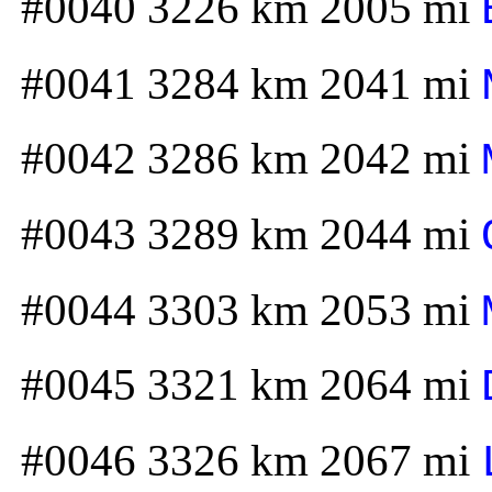
#0040 3226 km 2005 mi
#0041 3284 km 2041 mi
#0042 3286 km 2042 mi
#0043 3289 km 2044 mi
#0044 3303 km 2053 mi
#0045 3321 km 2064 mi
#0046 3326 km 2067 mi