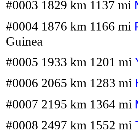
#0003 1829 km 1137 mi
#0004 1876 km 1166 mi
Guinea
#0005 1933 km 1201 mi
#0006 2065 km 1283 mi
#0007 2195 km 1364 mi
#0008 2497 km 1552 mi