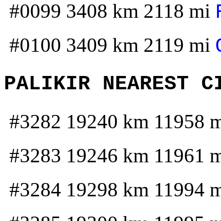
#0099 3408 km 2118 mi
#0100 3409 km 2119 mi
PALIKIR NEAREST C
#3282 19240 km 11958 
#3283 19246 km 11961 
#3284 19298 km 11994 