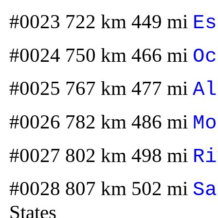
#0023 722 km 449 mi
Es
#0024 750 km 466 mi
Oc
#0025 767 km 477 mi
Al
#0026 782 km 486 mi
Mo
#0027 802 km 498 mi
Ri
#0028 807 km 502 mi
Sa
States