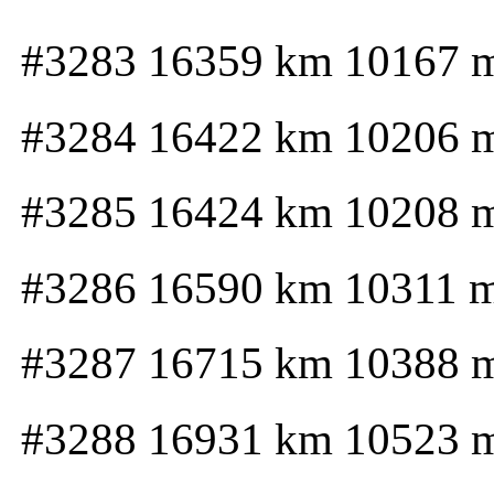
#3283 16359 km 10167 
#3284 16422 km 10206 
#3285 16424 km 10208 
#3286 16590 km 10311 
#3287 16715 km 10388 
#3288 16931 km 10523 