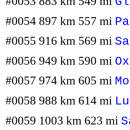
#0053 883 km 549 mi
Gl
#0054 897 km 557 mi
Pa
#0055 916 km 569 mi
Sa
#0056 949 km 590 mi
Ox
#0057 974 km 605 mi
Mo
#0058 988 km 614 mi
Lu
#0059 1003 km 623 mi
S