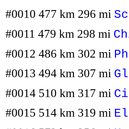
#0010 477 km 296 mi
Sc
#0011 479 km 298 mi
Ch
#0012 486 km 302 mi
Ph
#0013 494 km 307 mi
Gl
#0014 510 km 317 mi
Ci
#0015 514 km 319 mi
El