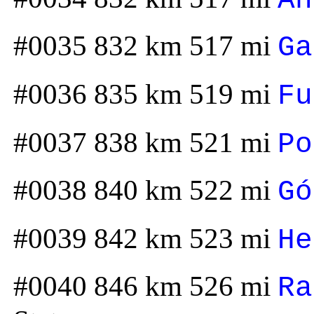
#0035 832 km 517 mi
Ga
#0036 835 km 519 mi
Fu
#0037 838 km 521 mi
Po
#0038 840 km 522 mi
Gó
#0039 842 km 523 mi
He
#0040 846 km 526 mi
Ra