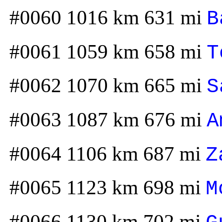
#0060 1016 km 631 mi
B
#0061 1059 km 658 mi
T
#0062 1070 km 665 mi
S
#0063 1087 km 676 mi
A
#0064 1106 km 687 mi
Z
#0065 1123 km 698 mi
M
#0066 1130 km 702 mi