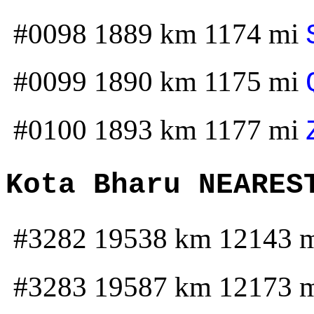
#0098 1889 km 1174 mi
#0099 1890 km 1175 mi
#0100 1893 km 1177 mi
Kota Bharu NEARES
#3282 19538 km 12143 
#3283 19587 km 12173 