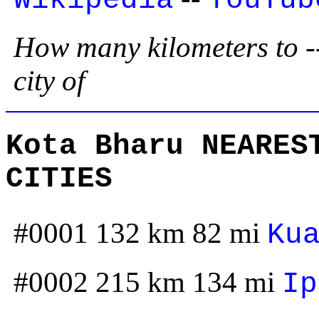
How many kilometers to --
city of
Kota Bharu NEARES
CITIES
#0001 132 km 82 mi
Ku
#0002 215 km 134 mi
Ip