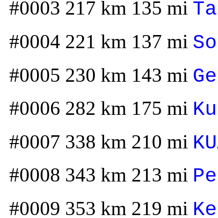
#0003 217 km 135 mi
Ta
#0004 221 km 137 mi
So
#0005 230 km 143 mi
Ge
#0006 282 km 175 mi
Ku
#0007 338 km 210 mi
KU
#0008 343 km 213 mi
Pe
#0009 353 km 219 mi
Ke