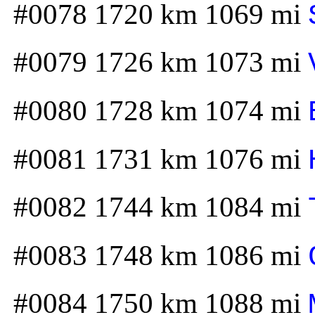
#0078 1720 km 1069 mi
#0079 1726 km 1073 mi
#0080 1728 km 1074 mi
#0081 1731 km 1076 mi
#0082 1744 km 1084 mi
#0083 1748 km 1086 mi
#0084 1750 km 1088 mi