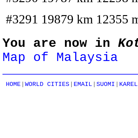
#3291 19879 km 12355 
You are now in
Ko
Map of Malaysia
|
|
|
|
HOME
WORLD CITIES
EMAIL
SUOMI
KAREL