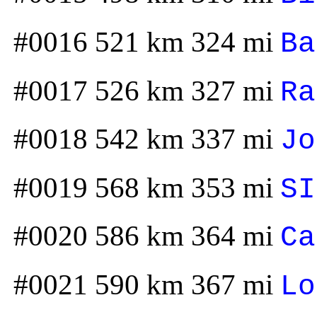
#0016 521 km 324 mi
Ba
#0017 526 km 327 mi
Ra
#0018 542 km 337 mi
Jo
#0019 568 km 353 mi
SI
#0020 586 km 364 mi
Ca
#0021 590 km 367 mi
Lo