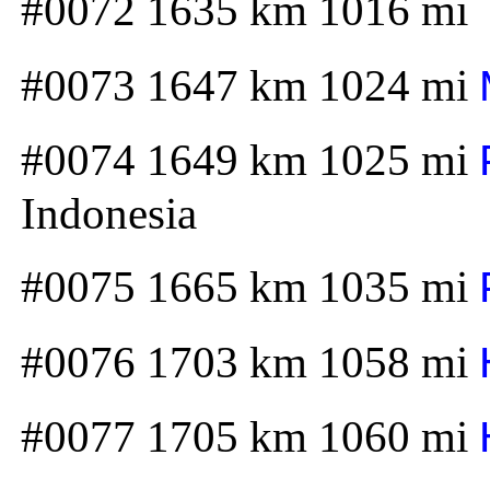
#0072 1635 km 1016 mi
#0073 1647 km 1024 mi
#0074 1649 km 1025 mi
Indonesia
#0075 1665 km 1035 mi
#0076 1703 km 1058 mi
#0077 1705 km 1060 mi