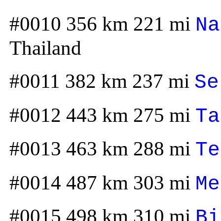
#0010 356 km 221 mi
Na
Thailand
#0011 382 km 237 mi
Se
#0012 443 km 275 mi
Ta
#0013 463 km 288 mi
Te
#0014 487 km 303 mi
Me
#0015 498 km 310 mi
Bi