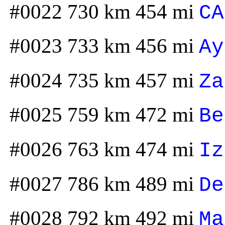
#0022 730 km 454 mi
CA
#0023 733 km 456 mi
Ay
#0024 735 km 457 mi
Za
#0025 759 km 472 mi
Be
#0026 763 km 474 mi
Iz
#0027 786 km 489 mi
De
#0028 792 km 492 mi
Ma