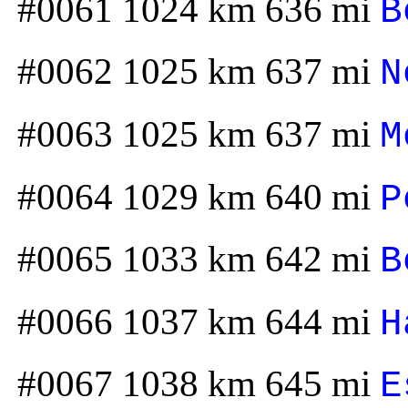
#0061 1024 km 636 mi
B
#0062 1025 km 637 mi
N
#0063 1025 km 637 mi
M
#0064 1029 km 640 mi
P
#0065 1033 km 642 mi
B
#0066 1037 km 644 mi
H
#0067 1038 km 645 mi
E