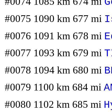
#0074 1085 km 674 mi
G
#0075 1090 km 677 mi
I
#0076 1091 km 678 mi
E
#0077 1093 km 679 mi
T
#0078 1094 km 680 mi
B
#0079 1100 km 684 mi
A
#0080 1102 km 685 mi
H