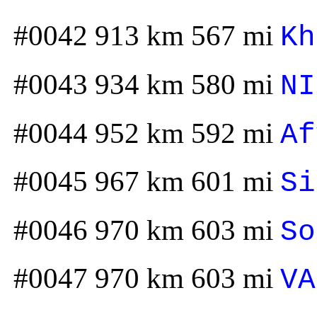
#0042 913 km 567 mi
Kh
#0043 934 km 580 mi
NI
#0044 952 km 592 mi
Af
#0045 967 km 601 mi
Si
#0046 970 km 603 mi
So
#0047 970 km 603 mi
VA