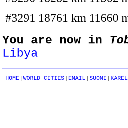
#3291 18761 km 11660 
You are now in
To
Libya
|
|
|
|
HOME
WORLD CITIES
EMAIL
SUOMI
KAREL