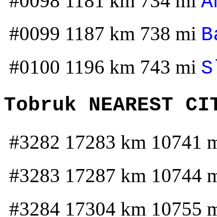
#0098 1181 km 734 mi
A
#0099 1187 km 738 mi
B
#0100 1196 km 743 mi
S
Tobruk NEAREST CI
#3282 17283 km 10741 
#3283 17287 km 10744 
#3284 17304 km 10755 