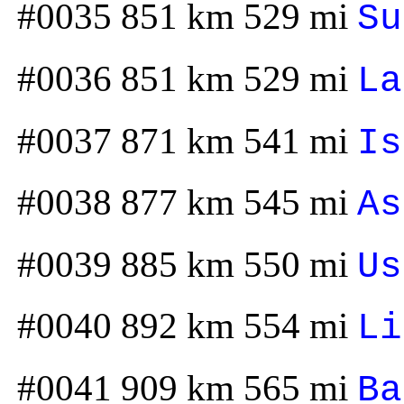
#0035 851 km 529 mi
Su
#0036 851 km 529 mi
La
#0037 871 km 541 mi
Is
#0038 877 km 545 mi
As
#0039 885 km 550 mi
Us
#0040 892 km 554 mi
Li
#0041 909 km 565 mi
Ba