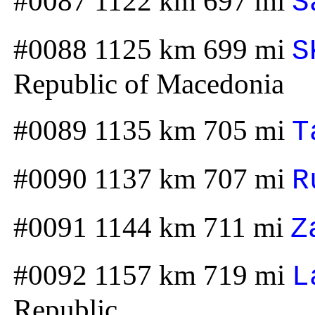
#0087 1122 km 697 mi
S
#0088 1125 km 699 mi
S
Republic of Macedonia
#0089 1135 km 705 mi
T
#0090 1137 km 707 mi
R
#0091 1144 km 711 mi
Z
#0092 1157 km 719 mi
L
Republic