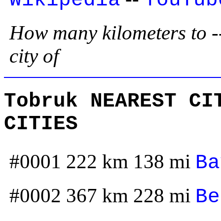
How many kilometers to --
city of
Tobruk NEAREST CI
CITIES
#0001 222 km 138 mi
Ba
#0002 367 km 228 mi
Be