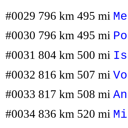
#0029 796 km 495 mi
Me
#0030 796 km 495 mi
Po
#0031 804 km 500 mi
Is
#0032 816 km 507 mi
Vo
#0033 817 km 508 mi
An
#0034 836 km 520 mi
Mi