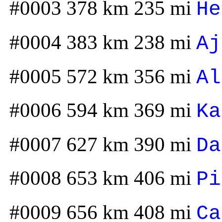
#0003 378 km 235 mi
He
#0004 383 km 238 mi
Aj
#0005 572 km 356 mi
Al
#0006 594 km 369 mi
Ka
#0007 627 km 390 mi
Da
#0008 653 km 406 mi
Pi
#0009 656 km 408 mi
Ca