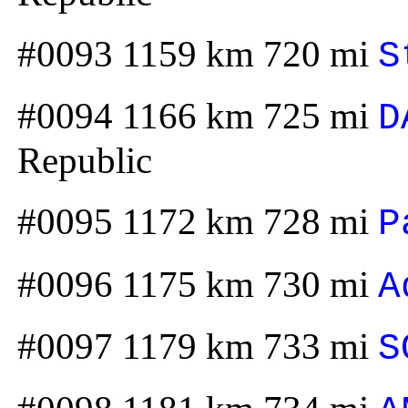
#0093 1159 km 720 mi
S
#0094 1166 km 725 mi
D
Republic
#0095 1172 km 728 mi
P
#0096 1175 km 730 mi
A
#0097 1179 km 733 mi
S