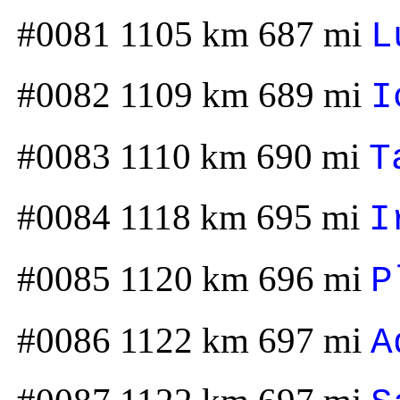
#0081 1105 km 687 mi
L
#0082 1109 km 689 mi
I
#0083 1110 km 690 mi
T
#0084 1118 km 695 mi
I
#0085 1120 km 696 mi
P
#0086 1122 km 697 mi
A