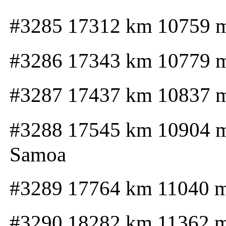
#3285 17312 km 10759 
#3286 17343 km 10779 
#3287 17437 km 10837 
#3288 17545 km 10904 
Samoa
#3289 17764 km 11040 
#3290 18282 km 11362 