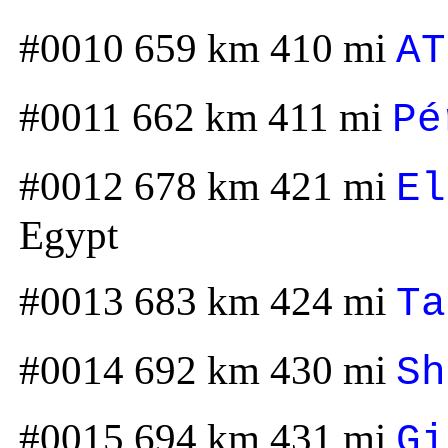
#0010 659 km 410 mi
AT
#0011 662 km 411 mi
Pé
#0012 678 km 421 mi
El
Egypt
#0013 683 km 424 mi
Ta
#0014 692 km 430 mi
Sh
#0015 694 km 431 mi
Gi