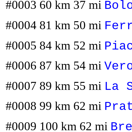
#0003 60 km 37 mi
Bol
#0004 81 km 50 mi
Fer
#0005 84 km 52 mi
Pia
#0006 87 km 54 mi
Ver
#0007 89 km 55 mi
La 
#0008 99 km 62 mi
Pra
#0009 100 km 62 mi
Br