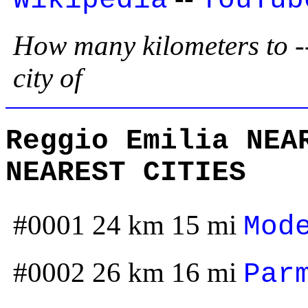
How many kilometers to --
city of
Reggio Emilia NEA
NEAREST CITIES
#0001 24 km 15 mi
Mod
#0002 26 km 16 mi
Par