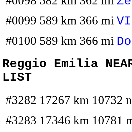
#0098 582 km 362 mi
Ze
#0099 589 km 366 mi
VI
#0100 589 km 366 mi
Do
Reggio Emilia NEA
LIST
#3282 17267 km 10732 
#3283 17346 km 10781 