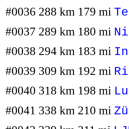
#0036 288 km 179 mi
Te
#0037 289 km 180 mi
Ni
#0038 294 km 183 mi
In
#0039 309 km 192 mi
Ri
#0040 318 km 198 mi
Lu
#0041 338 km 210 mi
Zü