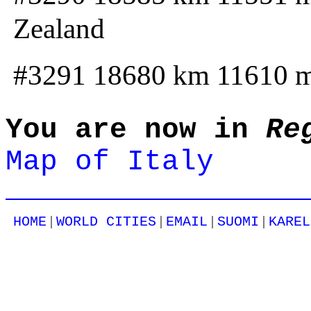
Zealand
#3291 18680 km 11610 
You are now in
Re
Map of Italy
|
|
|
|
HOME
WORLD CITIES
EMAIL
SUOMI
KAREL