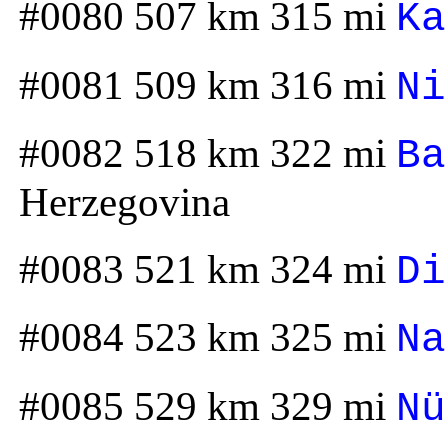
#0080 507 km 315 mi
Ka
#0081 509 km 316 mi
Ni
#0082 518 km 322 mi
Ba
Herzegovina
#0083 521 km 324 mi
Di
#0084 523 km 325 mi
Na
#0085 529 km 329 mi
Nü