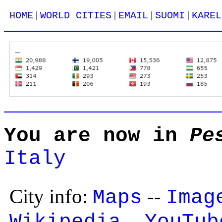
|
|
|
|
HOME
WORLD CITIES
EMAIL
SUOMI
KAREL
You are now in
Pe
Italy
City info:
--
Maps
Imag
--
Wikipedia
YouTub