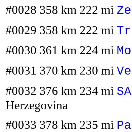
#0028 358 km 222 mi
Ze
#0029 358 km 222 mi
Tr
#0030 361 km 224 mi
Mo
#0031 370 km 230 mi
Ve
#0032 376 km 234 mi
SA
Herzegovina
#0033 378 km 235 mi
Pa