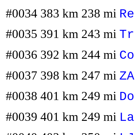
#0034 383 km 238 mi
Re
#0035 391 km 243 mi
Tr
#0036 392 km 244 mi
Co
#0037 398 km 247 mi
ZA
#0038 401 km 249 mi
Do
#0039 401 km 249 mi
La