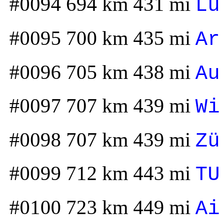
#0094 694 km 431 mi
Lu
#0095 700 km 435 mi
Ar
#0096 705 km 438 mi
Au
#0097 707 km 439 mi
Wi
#0098 707 km 439 mi
Zü
#0099 712 km 443 mi
TU
#0100 723 km 449 mi
Ai