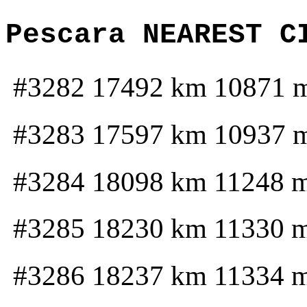
Pescara NEAREST C
#3282 17492 km 10871 
#3283 17597 km 10937 
#3284 18098 km 11248 
#3285 18230 km 11330 
#3286 18237 km 11334 