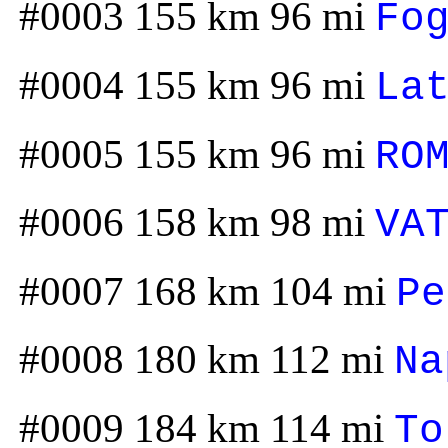
#0003 155 km 96 mi
Fo
#0004 155 km 96 mi
La
#0005 155 km 96 mi
RO
#0006 158 km 98 mi
VA
#0007 168 km 104 mi
Pe
#0008 180 km 112 mi
Na
#0009 184 km 114 mi
To