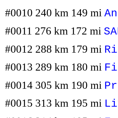
#0010 240 km 149 mi
An
#0011 276 km 172 mi
SA
#0012 288 km 179 mi
Ri
#0013 289 km 180 mi
Fi
#0014 305 km 190 mi
Pr
#0015 313 km 195 mi
Li