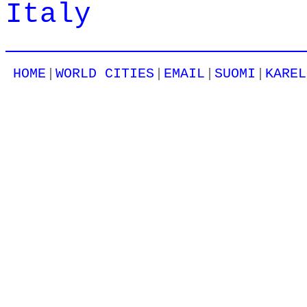
Italy
|
|
|
|
HOME
WORLD CITIES
EMAIL
SUOMI
KAREL