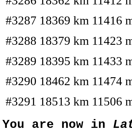
#3286 18362 km 11412 
#3287 18369 km 11416 
#3288 18379 km 11423 
#3289 18395 km 11433 
#3290 18462 km 11474 
#3291 18513 km 11506 
You are now in
La