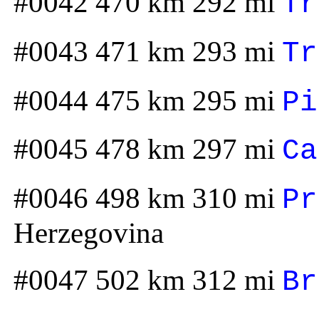
#0042 470 km 292 mi
Tr
#0043 471 km 293 mi
Tr
#0044 475 km 295 mi
Pi
#0045 478 km 297 mi
Ca
#0046 498 km 310 mi
Pr
Herzegovina
#0047 502 km 312 mi
Br