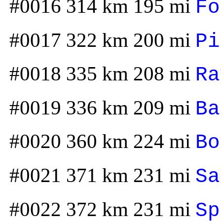
#0016 314 km 195 mi
Fo
#0017 322 km 200 mi
Pi
#0018 335 km 208 mi
Ra
#0019 336 km 209 mi
Ba
#0020 360 km 224 mi
Bo
#0021 371 km 231 mi
Sa
#0022 372 km 231 mi
Sp