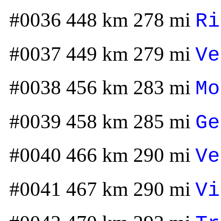
#0036 448 km 278 mi
Ri
#0037 449 km 279 mi
Ve
#0038 456 km 283 mi
Mo
#0039 458 km 285 mi
Ge
#0040 466 km 290 mi
Ve
#0041 467 km 290 mi
Vi