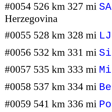
#0054 526 km 327 mi
SA
Herzegovina
#0055 528 km 328 mi
LJ
#0056 532 km 331 mi
Si
#0057 535 km 333 mi
Mi
#0058 537 km 334 mi
Be
#0059 541 km 336 mi
Po