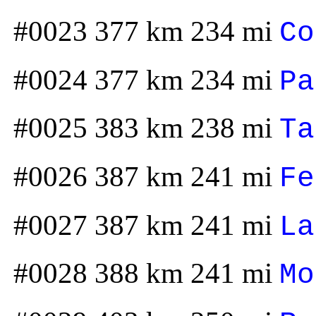
#0023 377 km 234 mi
Co
#0024 377 km 234 mi
Pa
#0025 383 km 238 mi
Ta
#0026 387 km 241 mi
Fe
#0027 387 km 241 mi
La
#0028 388 km 241 mi
Mo