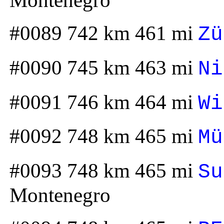
Montenegro
#0089 742 km 461 mi
Zü
#0090 745 km 463 mi
Ni
#0091 746 km 464 mi
Wi
#0092 748 km 465 mi
Mü
#0093 748 km 465 mi
Su
Montenegro