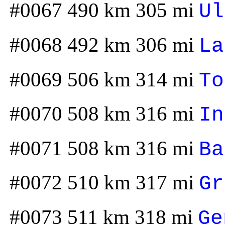
#0067 490 km 305 mi
Ul
#0068 492 km 306 mi
La
#0069 506 km 314 mi
To
#0070 508 km 316 mi
In
#0071 508 km 316 mi
Ba
#0072 510 km 317 mi
Gr
#0073 511 km 318 mi
Ge