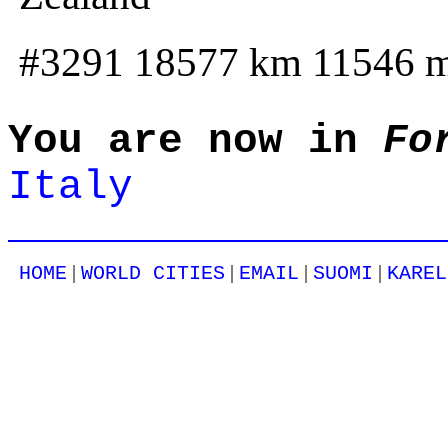
#3291 18577 km 11546 
You are now in
Fo
Italy
|
|
|
|
HOME
WORLD CITIES
EMAIL
SUOMI
KAREL