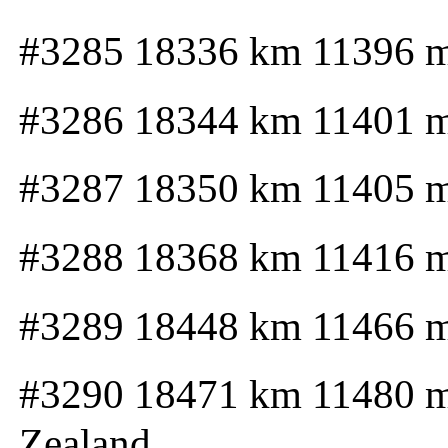
#3285 18336 km 11396 
#3286 18344 km 11401 
#3287 18350 km 11405 
#3288 18368 km 11416 
#3289 18448 km 11466 
#3290 18471 km 11480 
Zealand