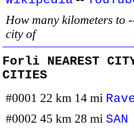
How many kilometers to --
city of
Forli NEAREST CIT
CITIES
#0001 22 km 14 mi
Rav
#0002 45 km 28 mi
SAN