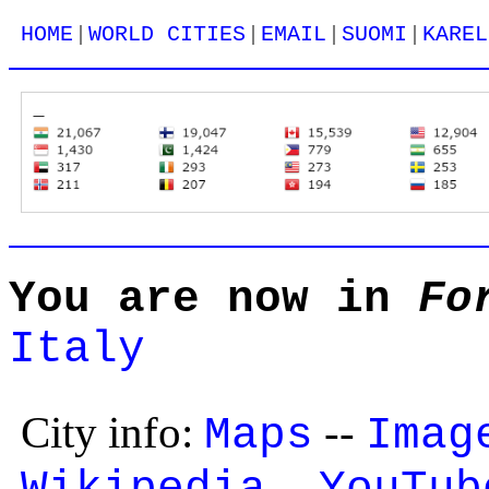
|
|
|
|
HOME
WORLD CITIES
EMAIL
SUOMI
KAREL
You are now in
Fo
Italy
City info:
--
Maps
Imag
--
Wikipedia
YouTub