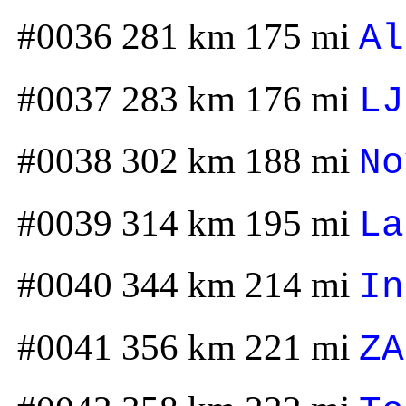
#0036 281 km 175 mi
Al
#0037 283 km 176 mi
LJ
#0038 302 km 188 mi
No
#0039 314 km 195 mi
La
#0040 344 km 214 mi
In
#0041 356 km 221 mi
ZA