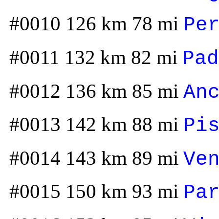
#0010 126 km 78 mi
Pe
#0011 132 km 82 mi
Pad
#0012 136 km 85 mi
An
#0013 142 km 88 mi
Pi
#0014 143 km 89 mi
Ve
#0015 150 km 93 mi
Pa