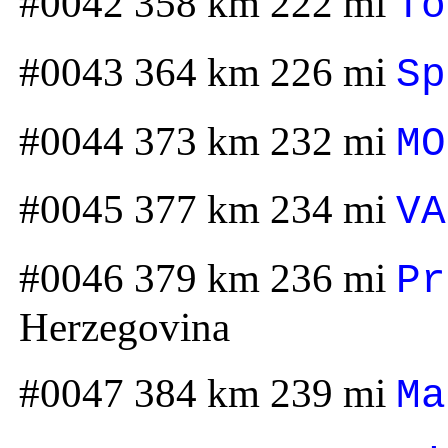
#0042 358 km 222 mi
To
#0043 364 km 226 mi
Sp
#0044 373 km 232 mi
MO
#0045 377 km 234 mi
VA
#0046 379 km 236 mi
Pr
Herzegovina
#0047 384 km 239 mi
Ma