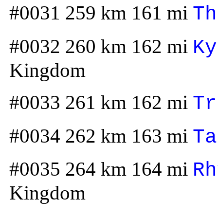
#0031 259 km 161 mi
Th
#0032 260 km 162 mi
Ky
Kingdom
#0033 261 km 162 mi
Tr
#0034 262 km 163 mi
Ta
#0035 264 km 164 mi
Rh
Kingdom