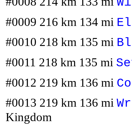
#0008 214 km 133 mi
Wi
#0009 216 km 134 mi
El
#0010 218 km 135 mi
Bl
#0011 218 km 135 mi
Se
#0012 219 km 136 mi
Co
#0013 219 km 136 mi
Wr
Kingdom