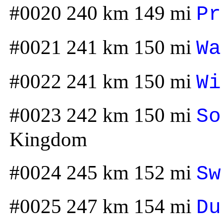
#0020 240 km 149 mi
Pr
#0021 241 km 150 mi
Wa
#0022 241 km 150 mi
Wi
#0023 242 km 150 mi
So
Kingdom
#0024 245 km 152 mi
Sw
#0025 247 km 154 mi
Du