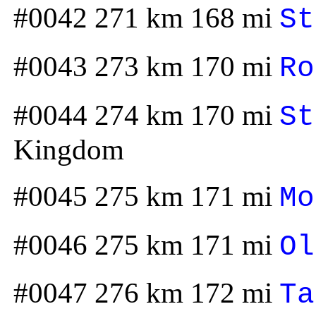
#0042 271 km 168 mi
St
#0043 273 km 170 mi
Ro
#0044 274 km 170 mi
St
Kingdom
#0045 275 km 171 mi
Mo
#0046 275 km 171 mi
Ol
#0047 276 km 172 mi
Ta