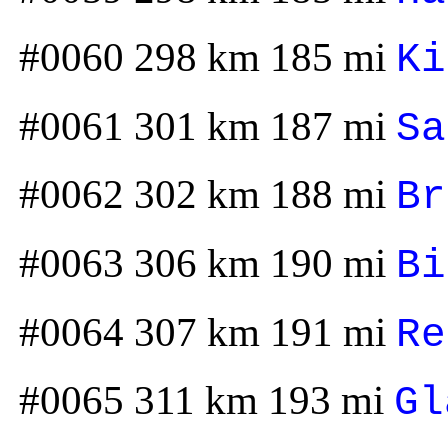
#0060 298 km 185 mi
Ki
#0061 301 km 187 mi
Sa
#0062 302 km 188 mi
Br
#0063 306 km 190 mi
Bi
#0064 307 km 191 mi
Re
#0065 311 km 193 mi
Gl