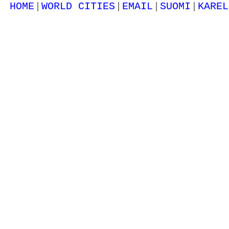
|
|
|
|
HOME
WORLD CITIES
EMAIL
SUOMI
KAREL