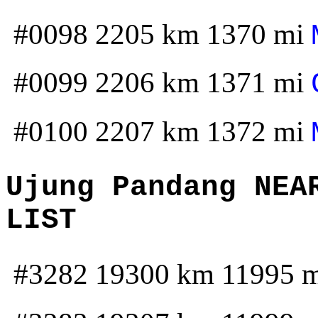
#0098 2205 km 1370 mi
#0099 2206 km 1371 mi
#0100 2207 km 1372 mi
Ujung Pandang NEA
LIST
#3282 19300 km 11995 