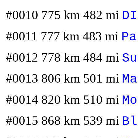
#0010 775 km 482 mi
DI
#0011 777 km 483 mi
Pa
#0012 778 km 484 mi
Su
#0013 806 km 501 mi
Ma
#0014 820 km 510 mi
Mo
#0015 868 km 539 mi
Bl