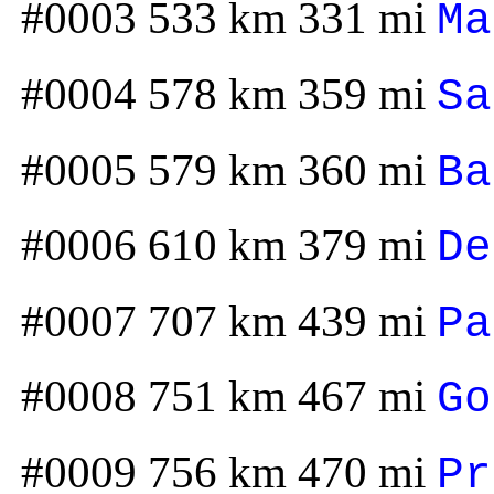
#0003 533 km 331 mi
Ma
#0004 578 km 359 mi
Sa
#0005 579 km 360 mi
Ba
#0006 610 km 379 mi
De
#0007 707 km 439 mi
Pa
#0008 751 km 467 mi
Go
#0009 756 km 470 mi
Pr