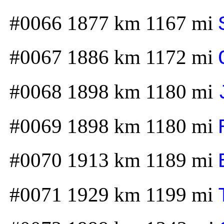
#0066 1877 km 1167 mi
#0067 1886 km 1172 mi
#0068 1898 km 1180 mi
#0069 1898 km 1180 mi
#0070 1913 km 1189 mi
#0071 1929 km 1199 mi