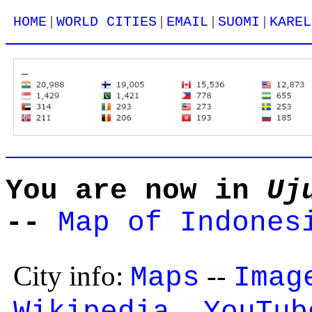
|
|
|
|
HOME
WORLD CITIES
EMAIL
SUOMI
KAREL
You are now in
Uj
--
Map of Indones
City info:
--
Maps
Imag
--
Wikipedia
YouTub