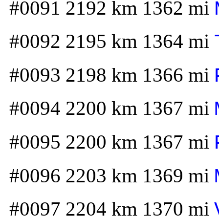
#0091 2192 km 1362 mi
#0092 2195 km 1364 mi
#0093 2198 km 1366 mi
#0094 2200 km 1367 mi
#0095 2200 km 1367 mi
#0096 2203 km 1369 mi
#0097 2204 km 1370 mi