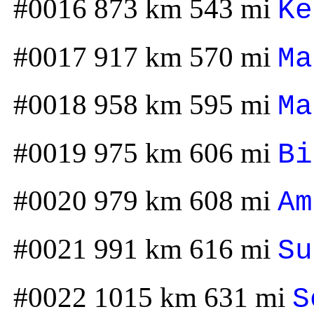
#0016 873 km 543 mi
Ke
#0017 917 km 570 mi
Ma
#0018 958 km 595 mi
Ma
#0019 975 km 606 mi
Bi
#0020 979 km 608 mi
Am
#0021 991 km 616 mi
Su
#0022 1015 km 631 mi
S