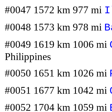
#0047 1572 km 977 mi
I
#0048 1573 km 978 mi
B
#0049 1619 km 1006 mi
Philippines
#0050 1651 km 1026 mi
#0051 1677 km 1042 mi
#0052 1704 km 1059 mi