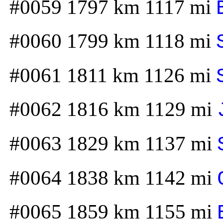
#0059 1797 km 1117 mi
#0060 1799 km 1118 mi
#0061 1811 km 1126 mi
#0062 1816 km 1129 mi
#0063 1829 km 1137 mi
#0064 1838 km 1142 mi
#0065 1859 km 1155 mi