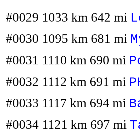
#0029 1033 km 642 mi
L
#0030 1095 km 681 mi
M
#0031 1110 km 690 mi
P
#0032 1112 km 691 mi
P
#0033 1117 km 694 mi
B
#0034 1121 km 697 mi
T