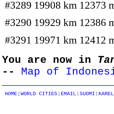
#3289 19908 km 12373 
#3290 19929 km 12386 
#3291 19971 km 12412 
You are now in
Ta
--
Map of Indones
|
|
|
|
HOME
WORLD CITIES
EMAIL
SUOMI
KAREL