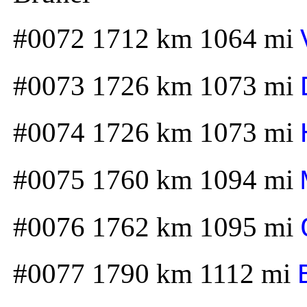
#0072 1712 km 1064 mi
#0073 1726 km 1073 mi
#0074 1726 km 1073 mi
#0075 1760 km 1094 mi
#0076 1762 km 1095 mi
#0077 1790 km 1112 mi