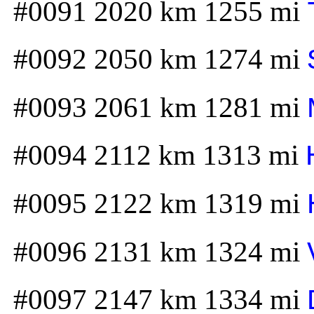
#0091 2020 km 1255 mi
#0092 2050 km 1274 mi
#0093 2061 km 1281 mi
#0094 2112 km 1313 mi
#0095 2122 km 1319 mi
#0096 2131 km 1324 mi
#0097 2147 km 1334 mi