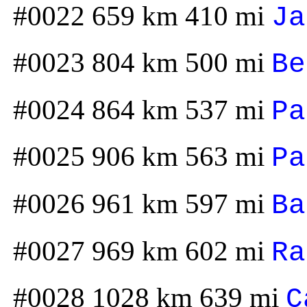
#0022 659 km 410 mi
Ja
#0023 804 km 500 mi
Be
#0024 864 km 537 mi
Pa
#0025 906 km 563 mi
Pa
#0026 961 km 597 mi
Ba
#0027 969 km 602 mi
Ra
#0028 1028 km 639 mi
C