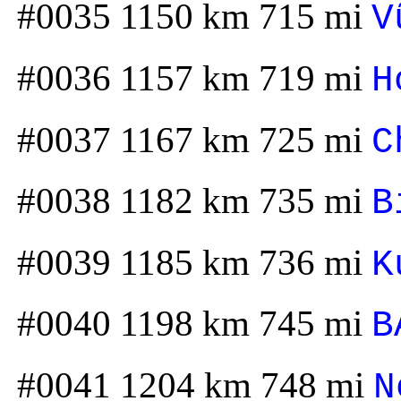
#0035 1150 km 715 mi
V
#0036 1157 km 719 mi
H
#0037 1167 km 725 mi
C
#0038 1182 km 735 mi
B
#0039 1185 km 736 mi
K
#0040 1198 km 745 mi
B
#0041 1204 km 748 mi
N