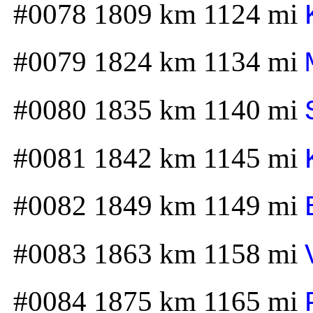
#0078 1809 km 1124 mi
#0079 1824 km 1134 mi
#0080 1835 km 1140 mi
#0081 1842 km 1145 mi
#0082 1849 km 1149 mi
#0083 1863 km 1158 mi
#0084 1875 km 1165 mi