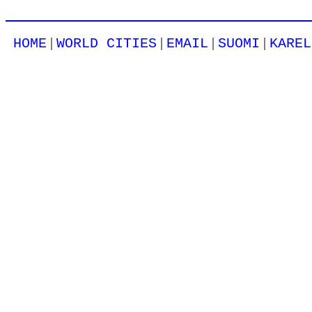
|
|
|
|
HOME
WORLD CITIES
EMAIL
SUOMI
KAREL