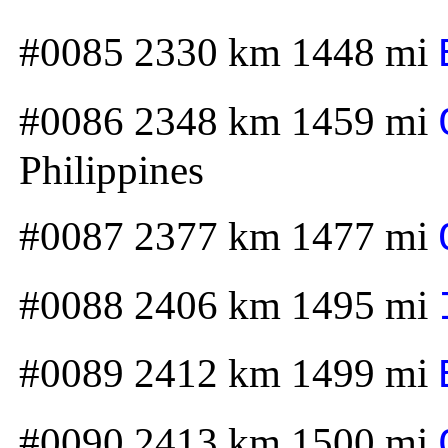
#0085 2330 km 1448 mi
#0086 2348 km 1459 mi
Philippines
#0087 2377 km 1477 mi
#0088 2406 km 1495 mi
#0089 2412 km 1499 mi
#0090 2413 km 1500 mi