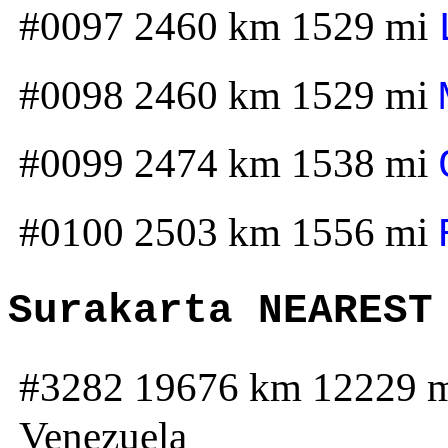
#0097 2460 km 1529 mi
#0098 2460 km 1529 mi
#0099 2474 km 1538 mi
#0100 2503 km 1556 mi
Surakarta NEAREST
#3282 19676 km 12229 
Venezuela