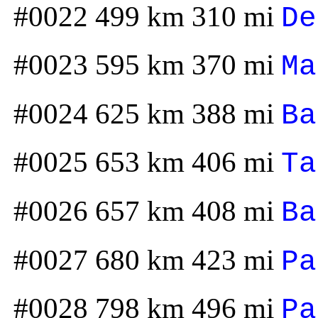
#0022 499 km 310 mi
De
#0023 595 km 370 mi
Ma
#0024 625 km 388 mi
Ba
#0025 653 km 406 mi
Ta
#0026 657 km 408 mi
Ba
#0027 680 km 423 mi
Pa
#0028 798 km 496 mi
Pa