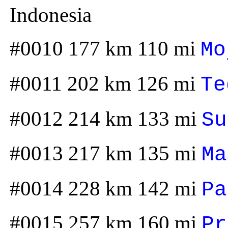
Indonesia
#0010 177 km 110 mi
Mo
#0011 202 km 126 mi
Te
#0012 214 km 133 mi
Su
#0013 217 km 135 mi
Ma
#0014 228 km 142 mi
Pa
#0015 257 km 160 mi
Pr