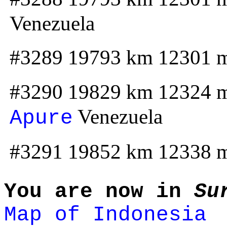
Venezuela
#3289 19793 km 12301 
#3290 19829 km 12324 
Venezuela
Apure
#3291 19852 km 12338 
You are now in
Su
Map of Indonesia