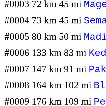
#0003 72 km 45 mi
Mag
#0004 73 km 45 mi
Sem
#0005 80 km 50 mi
Mad
#0006 133 km 83 mi
Ke
#0007 147 km 91 mi
Pa
#0008 164 km 102 mi
Bl
#0009 176 km 109 mi
Pe