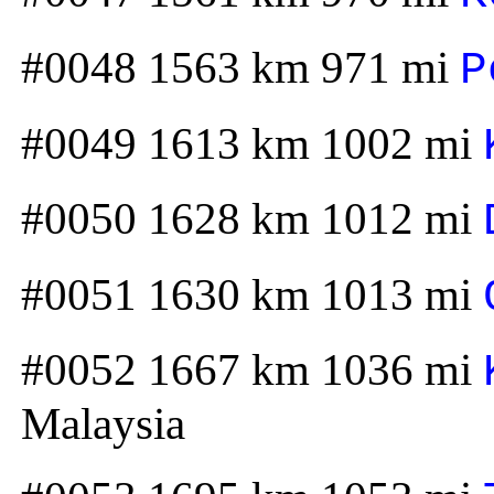
#0048 1563 km 971 mi
P
#0049 1613 km 1002 mi
#0050 1628 km 1012 mi
#0051 1630 km 1013 mi
#0052 1667 km 1036 mi
Malaysia