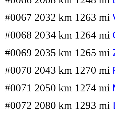
#0067 2032 km 1263 mi
#0068 2034 km 1264 mi
#0069 2035 km 1265 mi
#0070 2043 km 1270 mi
#0071 2050 km 1274 mi
#0072 2080 km 1293 mi