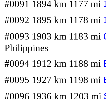
#0091 1894 km 1177 mi
#0092 1895 km 1178 mi
#0093 1903 km 1183 mi
Philippines
#0094 1912 km 1188 mi
#0095 1927 km 1198 mi
#0096 1936 km 1203 mi