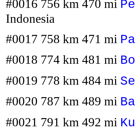
#0016 756 km 470 mi
Pe
Indonesia
#0017 758 km 471 mi
Pa
#0018 774 km 481 mi
Bo
#0019 778 km 484 mi
Se
#0020 787 km 489 mi
Ba
#0021 791 km 492 mi
Ku