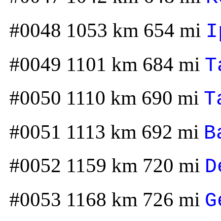
#0048 1053 km 654 mi
I
#0049 1101 km 684 mi
T
#0050 1110 km 690 mi
T
#0051 1113 km 692 mi
B
#0052 1159 km 720 mi
D
#0053 1168 km 726 mi
G