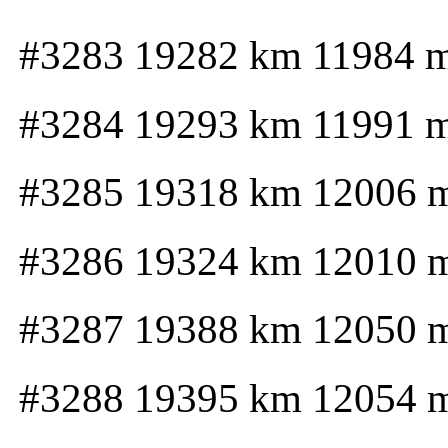
#3283 19282 km 11984 
#3284 19293 km 11991 
#3285 19318 km 12006 
#3286 19324 km 12010 
#3287 19388 km 12050 
#3288 19395 km 12054 