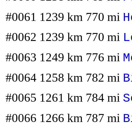
#0061 1239 km 770 mi
H
#0062 1239 km 770 mi
L
#0063 1249 km 776 mi
M
#0064 1258 km 782 mi
B
#0065 1261 km 784 mi
S
#0066 1266 km 787 mi
B