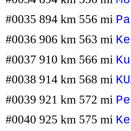
#0035 894 km 556 mi
Pa
#0036 906 km 563 mi
Ke
#0037 910 km 566 mi
Ku
#0038 914 km 568 mi
KU
#0039 921 km 572 mi
Pe
#0040 925 km 575 mi
Ke