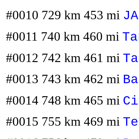
#0010 729 km 453 mi
JA
#0011 740 km 460 mi
Ta
#0012 742 km 461 mi
Ta
#0013 743 km 462 mi
Ba
#0014 748 km 465 mi
Ci
#0015 755 km 469 mi
Te