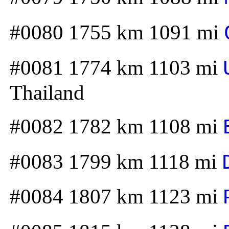
#0080 1755 km 1091 mi
#0081 1774 km 1103 mi
Thailand
#0082 1782 km 1108 mi
#0083 1799 km 1118 mi
#0084 1807 km 1123 mi