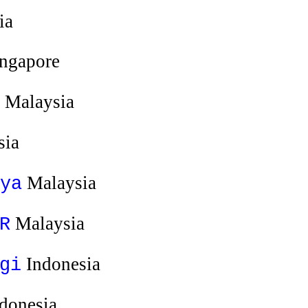
ia
ngapore
Malaysia
sia
Malaysia
ya
Malaysia
R
Indonesia
gi
donesia