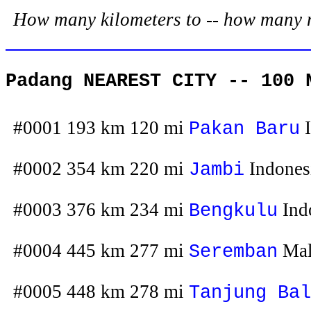
How many kilometers to -- how many mil
Padang NEAREST CITY -- 100 
#0001 193 km 120 mi
I
Pakan Baru
#0002 354 km 220 mi
Indones
Jambi
#0003 376 km 234 mi
Ind
Bengkulu
#0004 445 km 277 mi
Mal
Seremban
#0005 448 km 278 mi
Tanjung Bal