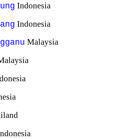
Indonesia
ung
Indonesia
ang
Malaysia
gganu
alaysia
donesia
esia
iland
ndonesia