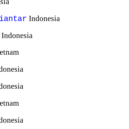
sia
Indonesia
iantar
Indonesia
etnam
donesia
donesia
etnam
donesia