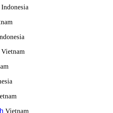
Indonesia
tnam
ndonesia
Vietnam
nam
esia
etnam
Vietnam
h