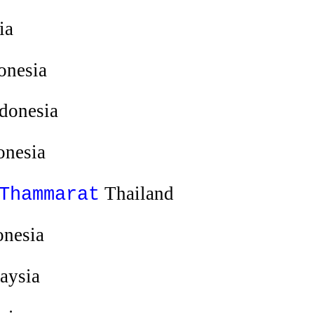
ia
onesia
donesia
onesia
Thailand
Thammarat
nesia
aysia