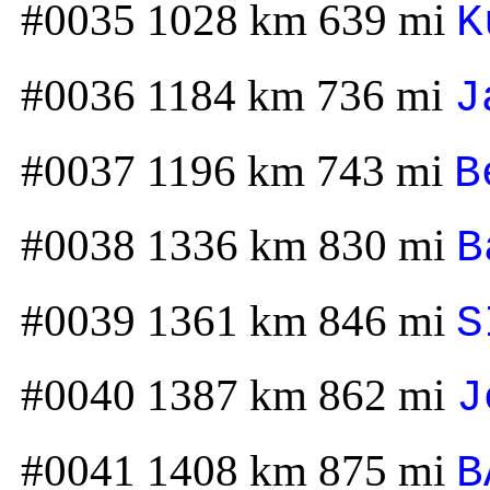
#0035 1028 km 639 mi
K
#0036 1184 km 736 mi
J
#0037 1196 km 743 mi
B
#0038 1336 km 830 mi
B
#0039 1361 km 846 mi
S
#0040 1387 km 862 mi
J
#0041 1408 km 875 mi
B