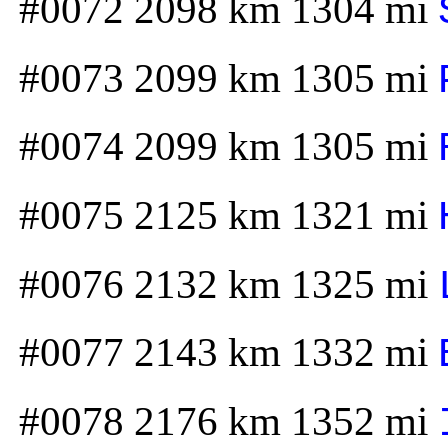
#0072 2098 km 1304 mi
#0073 2099 km 1305 mi
#0074 2099 km 1305 mi
#0075 2125 km 1321 mi
#0076 2132 km 1325 mi
#0077 2143 km 1332 mi
#0078 2176 km 1352 mi