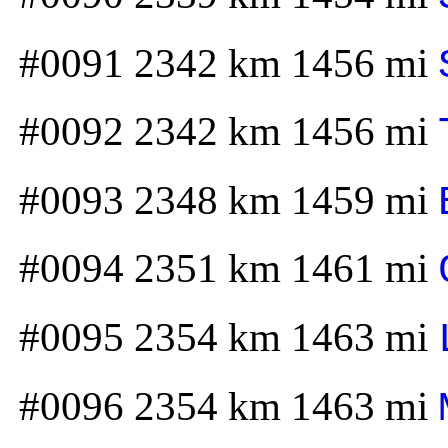
#0091 2342 km 1456 mi
#0092 2342 km 1456 mi
#0093 2348 km 1459 mi
#0094 2351 km 1461 mi
#0095 2354 km 1463 mi
#0096 2354 km 1463 mi