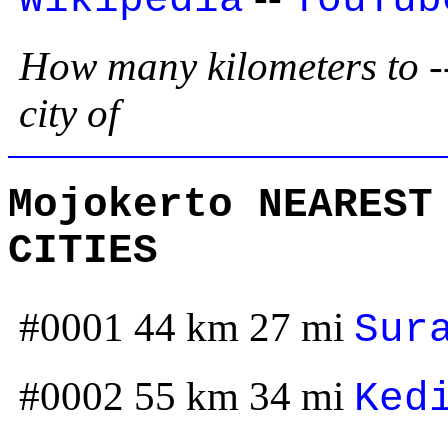
How many kilometers to --
city of
Mojokerto NEAREST
CITIES
#0001 44 km 27 mi
Sur
#0002 55 km 34 mi
Ked