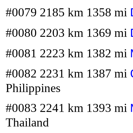
#0079 2185 km 1358 mi
#0080 2203 km 1369 mi
#0081 2223 km 1382 mi
#0082 2231 km 1387 mi
Philippines
#0083 2241 km 1393 mi
Thailand