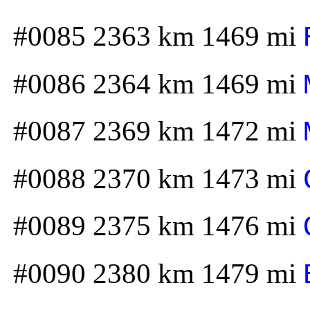
#0085 2363 km 1469 mi
#0086 2364 km 1469 mi
#0087 2369 km 1472 mi
#0088 2370 km 1473 mi
#0089 2375 km 1476 mi
#0090 2380 km 1479 mi