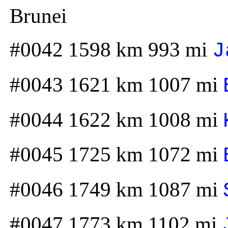
Brunei
#0042 1598 km 993 mi
J
#0043 1621 km 1007 mi
#0044 1622 km 1008 mi
#0045 1725 km 1072 mi
#0046 1749 km 1087 mi
#0047 1773 km 1102 mi