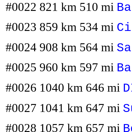
#0022 821 km 510 mi
Ba
#0023 859 km 534 mi
Ci
#0024 908 km 564 mi
Sa
#0025 960 km 597 mi
Ba
#0026 1040 km 646 mi
D
#0027 1041 km 647 mi
S
#0028 1057 km 657 mi
B