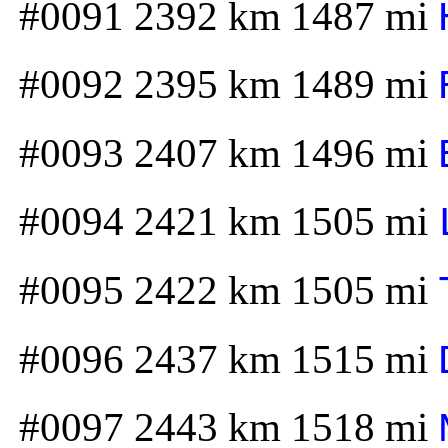
#0091 2392 km 1487 mi
#0092 2395 km 1489 mi
#0093 2407 km 1496 mi
#0094 2421 km 1505 mi
#0095 2422 km 1505 mi
#0096 2437 km 1515 mi
#0097 2443 km 1518 mi