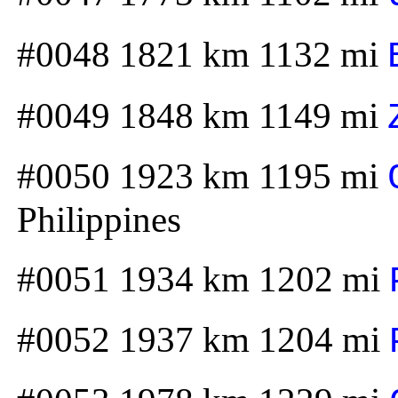
#0048 1821 km 1132 mi
#0049 1848 km 1149 mi
#0050 1923 km 1195 mi
Philippines
#0051 1934 km 1202 mi
#0052 1937 km 1204 mi