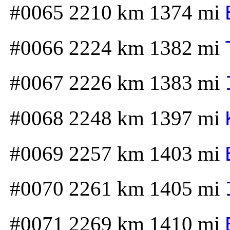
#0065 2210 km 1374 mi
#0066 2224 km 1382 mi
#0067 2226 km 1383 mi
#0068 2248 km 1397 mi
#0069 2257 km 1403 mi
#0070 2261 km 1405 mi
#0071 2269 km 1410 mi