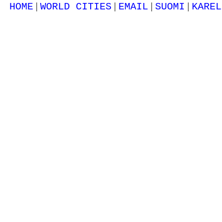
|
|
|
|
HOME
WORLD CITIES
EMAIL
SUOMI
KAREL