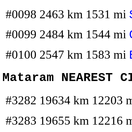
#0098 2463 km 1531 mi
#0099 2484 km 1544 mi
#0100 2547 km 1583 mi
Mataram NEAREST C
#3282 19634 km 12203 
#3283 19655 km 12216 