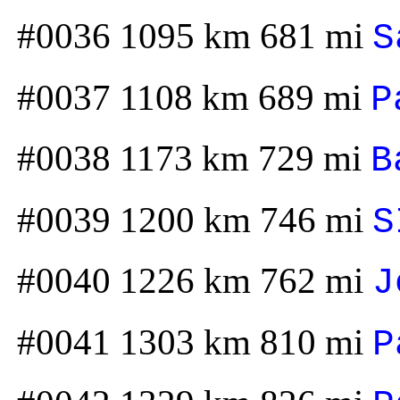
#0036 1095 km 681 mi
S
#0037 1108 km 689 mi
P
#0038 1173 km 729 mi
B
#0039 1200 km 746 mi
S
#0040 1226 km 762 mi
J
#0041 1303 km 810 mi
P