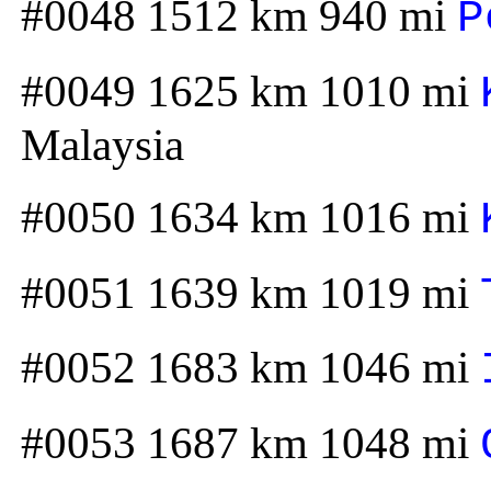
#0048 1512 km 940 mi
P
#0049 1625 km 1010 mi
Malaysia
#0050 1634 km 1016 mi
#0051 1639 km 1019 mi
#0052 1683 km 1046 mi
#0053 1687 km 1048 mi