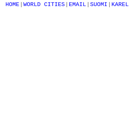
|
|
|
|
HOME
WORLD CITIES
EMAIL
SUOMI
KAREL