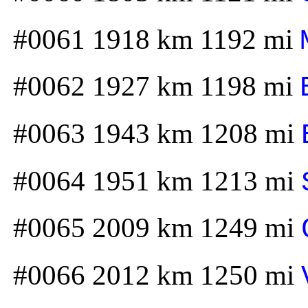
#0061 1918 km 1192 mi
#0062 1927 km 1198 mi
#0063 1943 km 1208 mi
#0064 1951 km 1213 mi
#0065 2009 km 1249 mi
#0066 2012 km 1250 mi