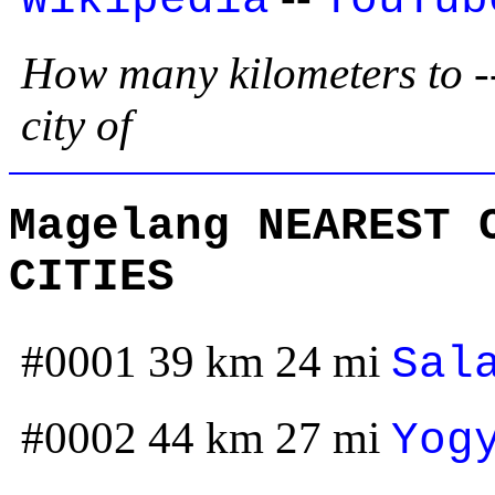
How many kilometers to --
city of
Magelang NEAREST 
CITIES
#0001 39 km 24 mi
Sal
#0002 44 km 27 mi
Yog