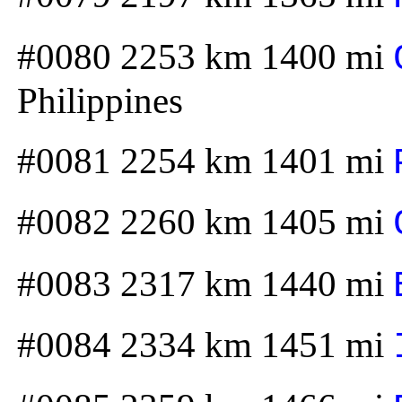
#0080 2253 km 1400 mi
Philippines
#0081 2254 km 1401 mi
#0082 2260 km 1405 mi
#0083 2317 km 1440 mi
#0084 2334 km 1451 mi