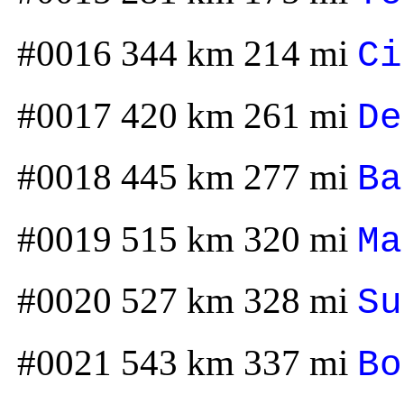
#0016 344 km 214 mi
Ci
#0017 420 km 261 mi
De
#0018 445 km 277 mi
Ba
#0019 515 km 320 mi
Ma
#0020 527 km 328 mi
Su
#0021 543 km 337 mi
Bo