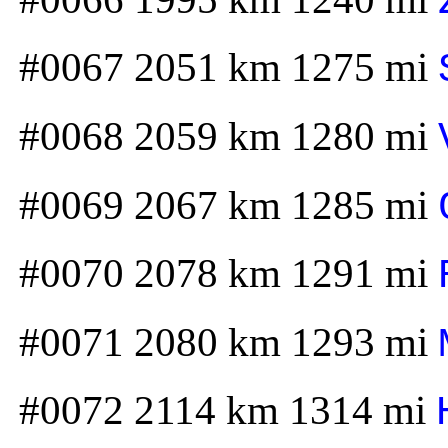
#0067 2051 km 1275 mi
#0068 2059 km 1280 mi
#0069 2067 km 1285 mi
#0070 2078 km 1291 mi
#0071 2080 km 1293 mi
#0072 2114 km 1314 mi