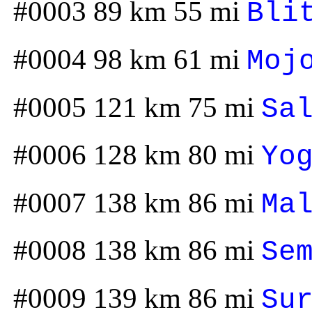
#0003 89 km 55 mi
Bli
#0004 98 km 61 mi
Moj
#0005 121 km 75 mi
Sa
#0006 128 km 80 mi
Yo
#0007 138 km 86 mi
Ma
#0008 138 km 86 mi
Se
#0009 139 km 86 mi
Su