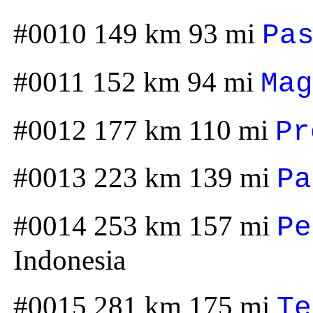
#0010 149 km 93 mi
Pa
#0011 152 km 94 mi
Mag
#0012 177 km 110 mi
Pr
#0013 223 km 139 mi
Pa
#0014 253 km 157 mi
Pe
Indonesia
#0015 281 km 175 mi
Te