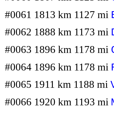
#0061 1813 km 1127 mi
#0062 1888 km 1173 mi
#0063 1896 km 1178 mi
#0064 1896 km 1178 mi
#0065 1911 km 1188 mi
#0066 1920 km 1193 mi