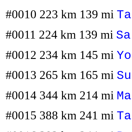
#0010 223 km 139 mi
Ta
#0011 224 km 139 mi
Sa
#0012 234 km 145 mi
Yo
#0013 265 km 165 mi
Su
#0014 344 km 214 mi
Ma
#0015 388 km 241 mi
Ta