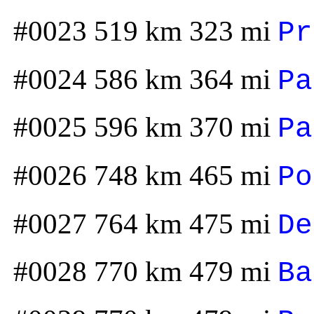
#0023 519 km 323 mi
Pr
#0024 586 km 364 mi
Pa
#0025 596 km 370 mi
Pa
#0026 748 km 465 mi
Po
#0027 764 km 475 mi
De
#0028 770 km 479 mi
Ba