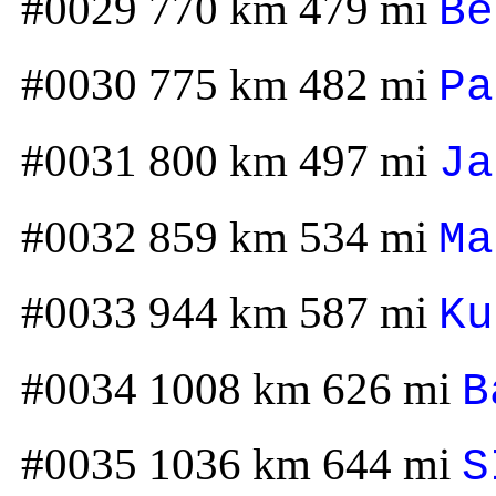
#0029 770 km 479 mi
Be
#0030 775 km 482 mi
Pa
#0031 800 km 497 mi
Ja
#0032 859 km 534 mi
Ma
#0033 944 km 587 mi
Ku
#0034 1008 km 626 mi
B
#0035 1036 km 644 mi
S