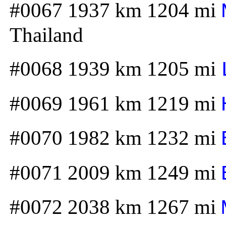
#0067 1937 km 1204 mi
Thailand
#0068 1939 km 1205 mi
#0069 1961 km 1219 mi
#0070 1982 km 1232 mi
#0071 2009 km 1249 mi
#0072 2038 km 1267 mi