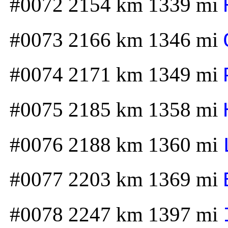
#0072 2154 km 1339 mi
#0073 2166 km 1346 mi
#0074 2171 km 1349 mi
#0075 2185 km 1358 mi
#0076 2188 km 1360 mi
#0077 2203 km 1369 mi
#0078 2247 km 1397 mi