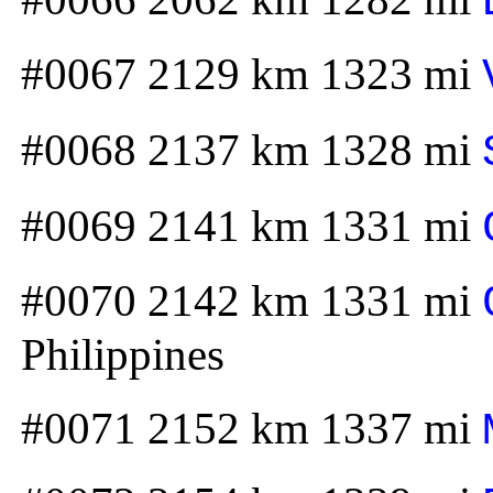
#0067 2129 km 1323 mi
#0068 2137 km 1328 mi
#0069 2141 km 1331 mi
#0070 2142 km 1331 mi
Philippines
#0071 2152 km 1337 mi