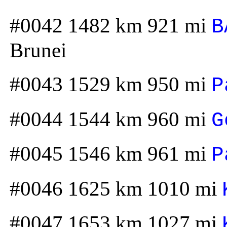
#0042 1482 km 921 mi
B
Brunei
#0043 1529 km 950 mi
P
#0044 1544 km 960 mi
G
#0045 1546 km 961 mi
P
#0046 1625 km 1010 mi
#0047 1653 km 1027 mi