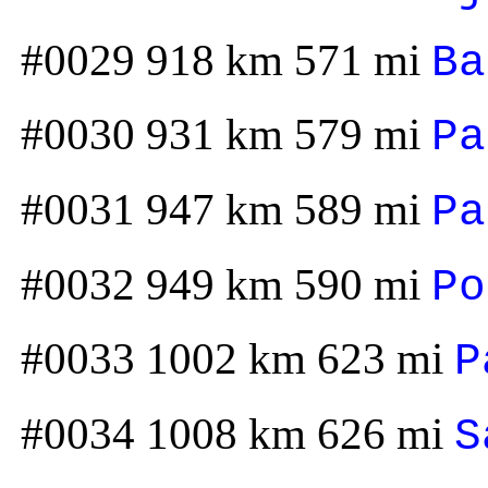
#0029 918 km 571 mi
Ba
#0030 931 km 579 mi
Pa
#0031 947 km 589 mi
Pa
#0032 949 km 590 mi
Po
#0033 1002 km 623 mi
P
#0034 1008 km 626 mi
S