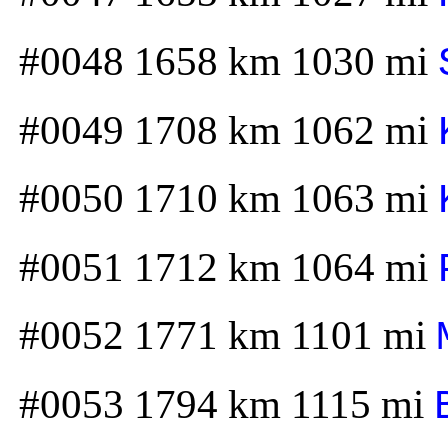
#0048 1658 km 1030 mi
#0049 1708 km 1062 mi
#0050 1710 km 1063 mi
#0051 1712 km 1064 mi
#0052 1771 km 1101 mi
#0053 1794 km 1115 mi