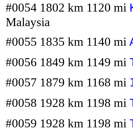
#0054 1802 km 1120 mi
Malaysia
#0055 1835 km 1140 mi
#0056 1849 km 1149 mi
#0057 1879 km 1168 mi
#0058 1928 km 1198 mi
#0059 1928 km 1198 mi