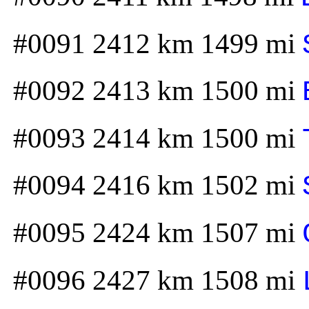
#0091 2412 km 1499 mi
#0092 2413 km 1500 mi
#0093 2414 km 1500 mi
#0094 2416 km 1502 mi
#0095 2424 km 1507 mi
#0096 2427 km 1508 mi