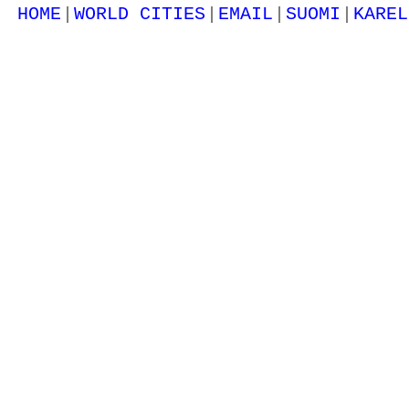
|
|
|
|
HOME
WORLD CITIES
EMAIL
SUOMI
KAREL