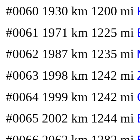
#0060 1930 km 1200 mi
#0061 1971 km 1225 mi
#0062 1987 km 1235 mi
#0063 1998 km 1242 mi
#0064 1999 km 1242 mi
#0065 2002 km 1244 mi
#0066 2062 km 1282 mi