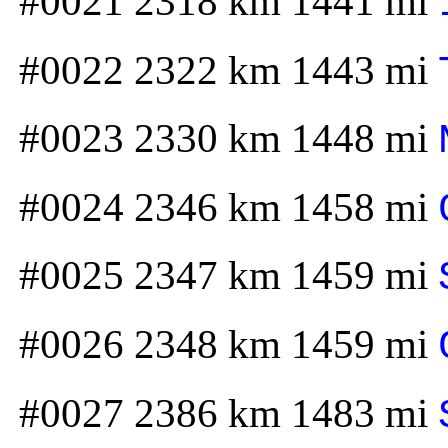
#0021 2318 km 1441 mi
#0022 2322 km 1443 mi
#0023 2330 km 1448 mi
#0024 2346 km 1458 mi
#0025 2347 km 1459 mi
#0026 2348 km 1459 mi
#0027 2386 km 1483 mi