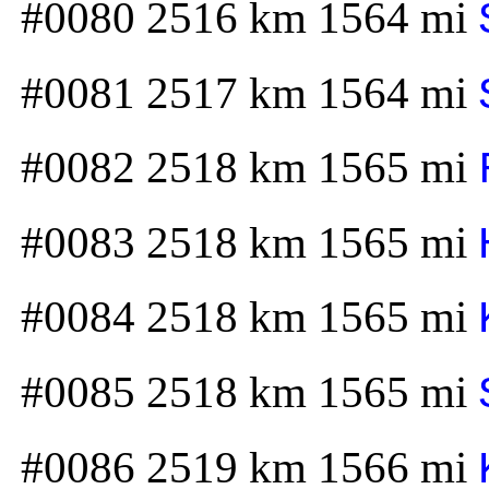
#0080 2516 km 1564 mi
#0081 2517 km 1564 mi
#0082 2518 km 1565 mi
#0083 2518 km 1565 mi
#0084 2518 km 1565 mi
#0085 2518 km 1565 mi
#0086 2519 km 1566 mi