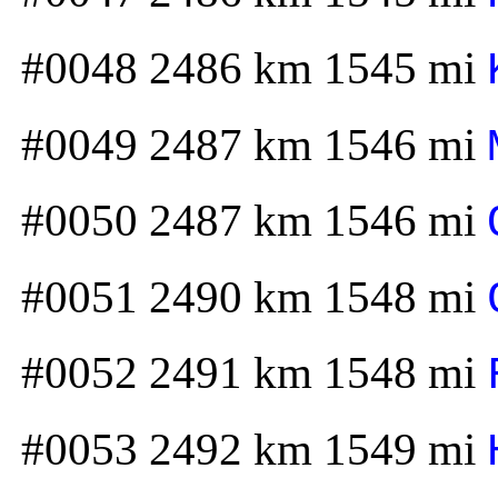
#0048 2486 km 1545 mi
#0049 2487 km 1546 mi
#0050 2487 km 1546 mi
#0051 2490 km 1548 mi
#0052 2491 km 1548 mi
#0053 2492 km 1549 mi