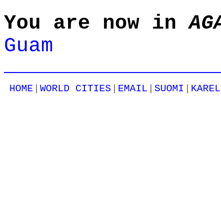
You are now in
AG
Guam
|
|
|
|
HOME
WORLD CITIES
EMAIL
SUOMI
KAREL