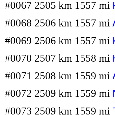
#0067 2505 km 1557 mi
#0068 2506 km 1557 mi
#0069 2506 km 1557 mi
#0070 2507 km 1558 mi
#0071 2508 km 1559 mi
#0072 2509 km 1559 mi
#0073 2509 km 1559 mi