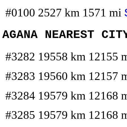
#0100 2527 km 1571 mi
AGANA NEAREST CIT
#3282 19558 km 12155 
#3283 19560 km 12157 
#3284 19579 km 12168 
#3285 19579 km 12168 