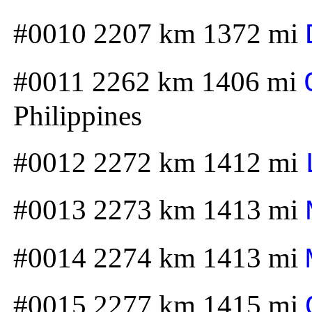
#0010 2207 km 1372 mi
#0011 2262 km 1406 mi
Philippines
#0012 2272 km 1412 mi
#0013 2273 km 1413 mi
#0014 2274 km 1413 mi
#0015 2277 km 1415 mi