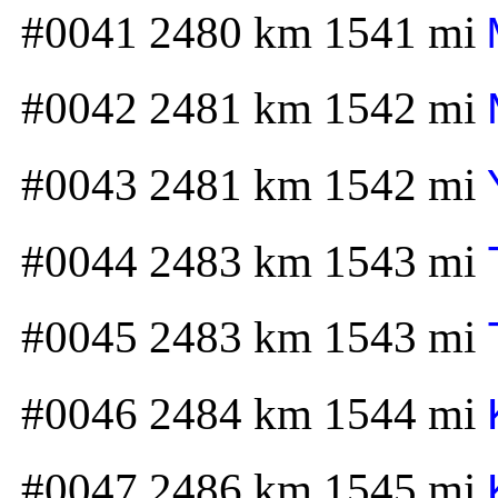
#0041 2480 km 1541 mi
#0042 2481 km 1542 mi
#0043 2481 km 1542 mi
#0044 2483 km 1543 mi
#0045 2483 km 1543 mi
#0046 2484 km 1544 mi
#0047 2486 km 1545 mi