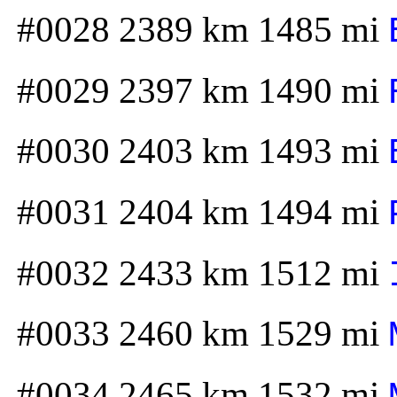
#0028 2389 km 1485 mi
#0029 2397 km 1490 mi
#0030 2403 km 1493 mi
#0031 2404 km 1494 mi
#0032 2433 km 1512 mi
#0033 2460 km 1529 mi
#0034 2465 km 1532 mi