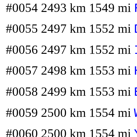
#0054 2493 km 1549 mi
#0055 2497 km 1552 mi
#0056 2497 km 1552 mi
#0057 2498 km 1553 mi
#0058 2499 km 1553 mi
#0059 2500 km 1554 mi
#0060 2500 km 1554 mi