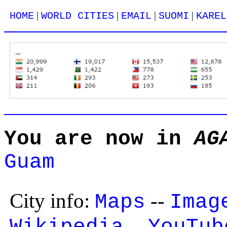
|
|
|
|
HOME
WORLD CITIES
EMAIL
SUOMI
KAREL
You are now in
AG
Guam
City info:
--
Maps
Imag
--
Wikipedia
YouTub