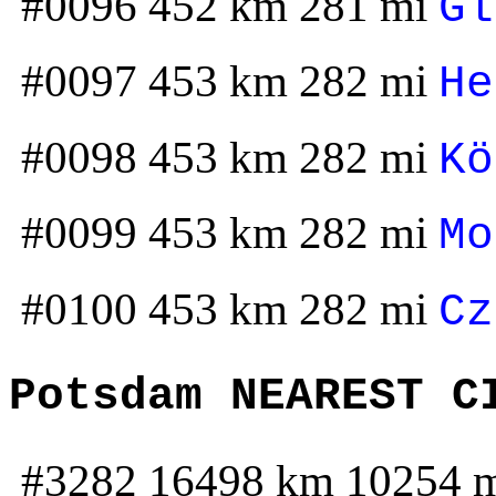
#0096 452 km 281 mi
Gl
#0097 453 km 282 mi
He
#0098 453 km 282 mi
Kö
#0099 453 km 282 mi
Mo
#0100 453 km 282 mi
Cz
Potsdam NEAREST C
#3282 16498 km 10254 