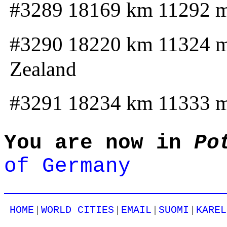
#3289 18169 km 11292 
#3290 18220 km 11324 
Zealand
#3291 18234 km 11333 
You are now in
Po
of Germany
|
|
|
|
HOME
WORLD CITIES
EMAIL
SUOMI
KAREL