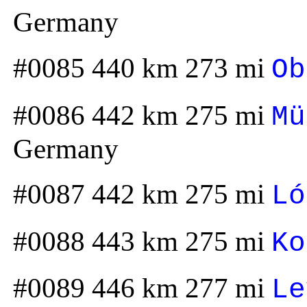
Germany
#0085 440 km 273 mi
Ob
#0086 442 km 275 mi
Mü
Germany
#0087 442 km 275 mi
Ló
#0088 443 km 275 mi
Ko
#0089 446 km 277 mi
Le