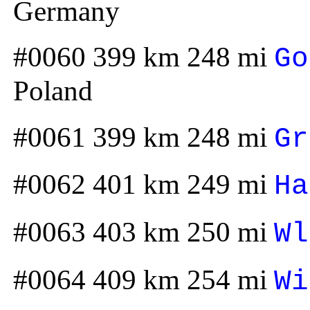
Germany
#0060 399 km 248 mi
Go
Poland
#0061 399 km 248 mi
Gr
#0062 401 km 249 mi
Ha
#0063 403 km 250 mi
Wl
#0064 409 km 254 mi
Wi