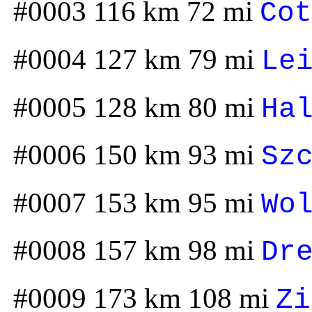
#0003 116 km 72 mi
Cot
#0004 127 km 79 mi
Le
#0005 128 km 80 mi
Ha
#0006 150 km 93 mi
Sz
#0007 153 km 95 mi
Wo
#0008 157 km 98 mi
Dr
#0009 173 km 108 mi
Zi