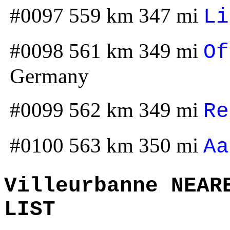
#0097 559 km 347 mi
Li
#0098 561 km 349 mi
Of
Germany
#0099 562 km 349 mi
Re
#0100 563 km 350 mi
Aa
Villeurbanne NEAR
LIST