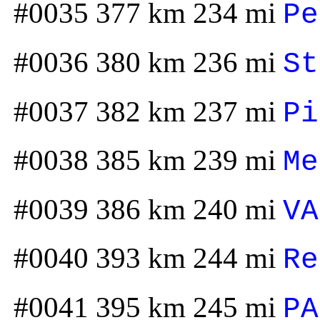
#0035 377 km 234 mi
Pe
#0036 380 km 236 mi
St
#0037 382 km 237 mi
Pi
#0038 385 km 239 mi
Me
#0039 386 km 240 mi
VA
#0040 393 km 244 mi
Re
#0041 395 km 245 mi
PA