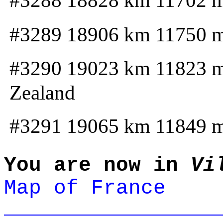
#3288 18828 km 11702 
#3289 18906 km 11750 
#3290 19023 km 11823 
Zealand
#3291 19065 km 11849 
You are now in
Vi
Map of France