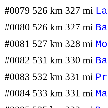
#0079 526 km 327 mi
La
#0080 526 km 327 mi
Ba
#0081 527 km 328 mi
Mo
#0082 531 km 330 mi
Ba
#0083 532 km 331 mi
Pr
#0084 533 km 331 mi
Ma