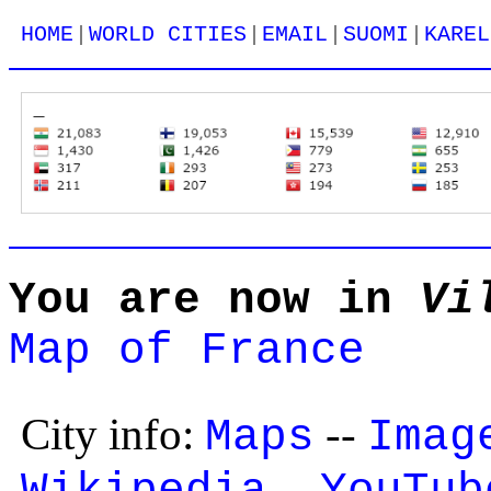
|
|
|
|
HOME
WORLD CITIES
EMAIL
SUOMI
KAREL
You are now in
Vi
Map of France
City info:
--
Maps
Imag
--
Wikipedia
YouTub