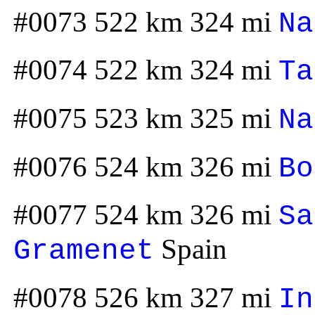
#0073 522 km 324 mi
Na
#0074 522 km 324 mi
Ta
#0075 523 km 325 mi
Na
#0076 524 km 326 mi
Bo
#0077 524 km 326 mi
Sa
Spain
Gramenet
#0078 526 km 327 mi
In