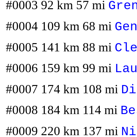
#0003 92 km 57 mi
Gre
#0004 109 km 68 mi
Ge
#0005 141 km 88 mi
Cl
#0006 159 km 99 mi
La
#0007 174 km 108 mi
Di
#0008 184 km 114 mi
Be
#0009 220 km 137 mi
Ni