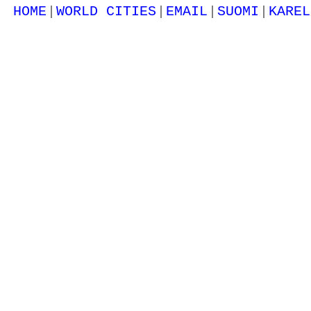
|
|
|
|
HOME
WORLD CITIES
EMAIL
SUOMI
KAREL